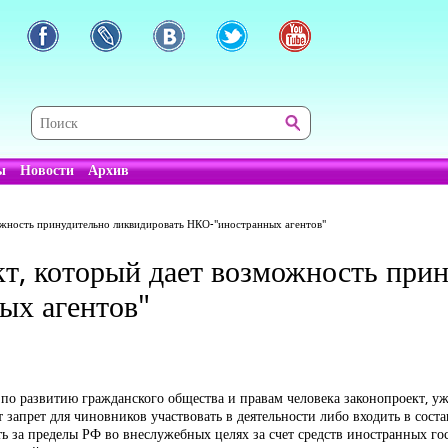
ы
Новости
Архив
ожность принудительно ликвидировать НКО-"иностранных агентов"
т, который дает возможность при
ых агентов"
о развитию гражданского общества и правам человека законопроект, уж
запрет для чиновников участвовать в деятельности либо входить в сост
 за пределы РФ во внеслужебных целях за счет средств иностранных го