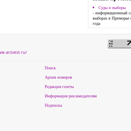
Суды и выборы
- информационный с
выборах в Приморье 
года
ww.arsvest.ru/
Поиск
Архив номеров
Редакция газеты
Информация рекламодателям
Подписка