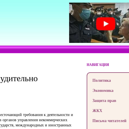
НАВИГАЦИЯ
нудительно
Политика
Экономика
Защита прав
ЖКХ
есточающий требования к деятельности и
ав органов управления некоммерческих
Письма читателей
сударств, международных и иностранных