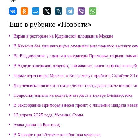
Теги:
Еще в рубрике «Новости»
Взрыв в ресторане на Кудринской площади в Москве
В Хакасии без лишнего шума отменили миллионную выплату се
Во Владивостоке у здания прокуратуры Приморья открыли памя
В Адлере задержали девушек, снимавших видео на фоне горящей
Новые переговоры Москвы и Киева могут пройти в Стамбуле 23 
Два человека погибли и около десяти пострадали после ночной а
Подростки напали на водителя автобуса в центре Владивостока
В Заксобрание Приморья внесен проект о лишении мандата неза
13 апреля 2025 года, Украина, Сумы.
Атака дрона на Белгород
В Херсоне при обстреле погибли два человека