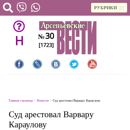
РУБРИКИ
30
№
H
[1723]
Главная страница
Новости
Суд арестовал Варвару Караулову
Суд арестовал Варвару
Караулову