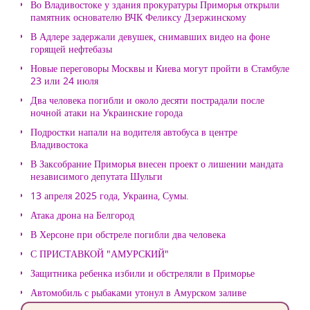
Во Владивостоке у здания прокуратуры Приморья открыли
памятник основателю ВЧК Феликсу Дзержинскому
В Адлере задержали девушек, снимавших видео на фоне
горящей нефтебазы
Новые переговоры Москвы и Киева могут пройти в Стамбуле
23 или 24 июля
Два человека погибли и около десяти пострадали после
ночной атаки на Украинские города
Подростки напали на водителя автобуса в центре
Владивостока
В Заксобрание Приморья внесен проект о лишении мандата
независимого депутата Шульги
13 апреля 2025 года, Украина, Сумы.
Атака дрона на Белгород
В Херсоне при обстреле погибли два человека
С ПРИСТАВКОЙ "АМУРСКИЙ"
Защитника ребенка избили и обстреляли в Приморье
Автомобиль с рыбаками утонул в Амурском заливе