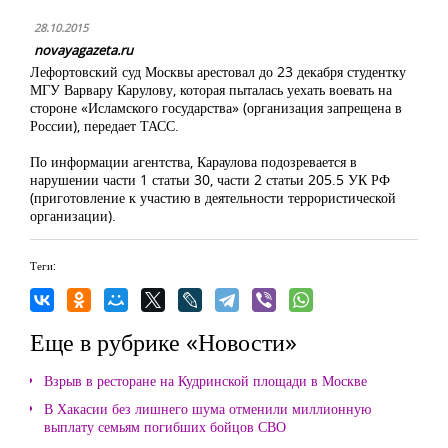
28.10.2015
novayagazeta.ru
Лефортовский суд Москвы арестовал до 23 декабря студентку
МГУ Варвару Карулову, которая пыталась уехать воевать на
стороне «Исламского государства» (организация запрещена в
России), передает ТАСС.
По информации агентства, Караулова подозревается в
нарушении части 1 статьи 30, части 2 статьи 205.5 УК РФ
(приготовление к участию в деятельности террористической
организации).
Теги:
Еще в рубрике «Новости»
Взрыв в ресторане на Кудринской площади в Москве
В Хакасии без лишнего шума отменили миллионную
выплату семьям погибших бойцов СВО