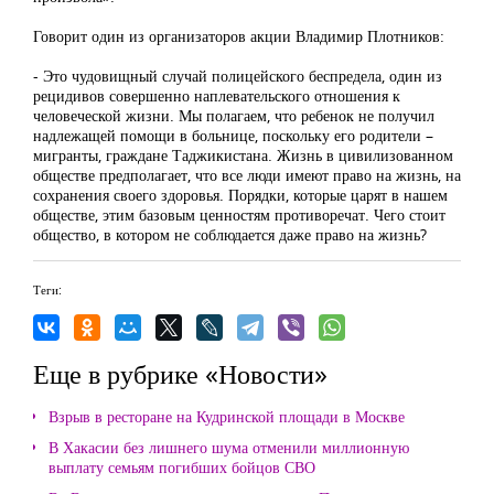
Говорит один из организаторов акции Владимир Плотников:
- Это чудовищный случай полицейского беспредела, один из
рецидивов совершенно наплевательского отношения к
человеческой жизни. Мы полагаем, что ребенок не получил
надлежащей помощи в больнице, поскольку его родители –
мигранты, граждане Таджикистана. Жизнь в цивилизованном
обществе предполагает, что все люди имеют право на жизнь, на
сохранения своего здоровья. Порядки, которые царят в нашем
обществе, этим базовым ценностям противоречат. Чего стоит
общество, в котором не соблюдается даже право на жизнь?
Теги:
Еще в рубрике «Новости»
Взрыв в ресторане на Кудринской площади в Москве
В Хакасии без лишнего шума отменили миллионную
выплату семьям погибших бойцов СВО