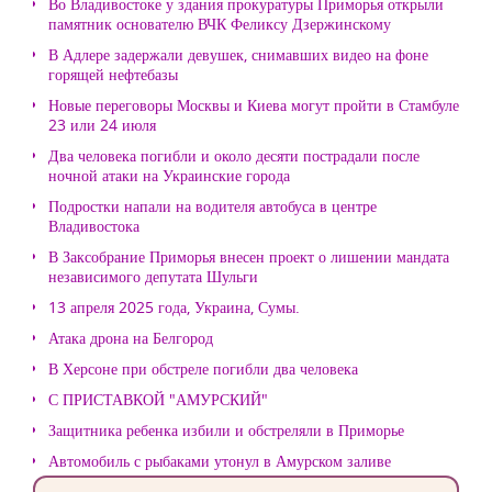
Во Владивостоке у здания прокуратуры Приморья открыли
памятник основателю ВЧК Феликсу Дзержинскому
В Адлере задержали девушек, снимавших видео на фоне
горящей нефтебазы
Новые переговоры Москвы и Киева могут пройти в Стамбуле
23 или 24 июля
Два человека погибли и около десяти пострадали после
ночной атаки на Украинские города
Подростки напали на водителя автобуса в центре
Владивостока
В Заксобрание Приморья внесен проект о лишении мандата
независимого депутата Шульги
13 апреля 2025 года, Украина, Сумы.
Атака дрона на Белгород
В Херсоне при обстреле погибли два человека
С ПРИСТАВКОЙ "АМУРСКИЙ"
Защитника ребенка избили и обстреляли в Приморье
Автомобиль с рыбаками утонул в Амурском заливе