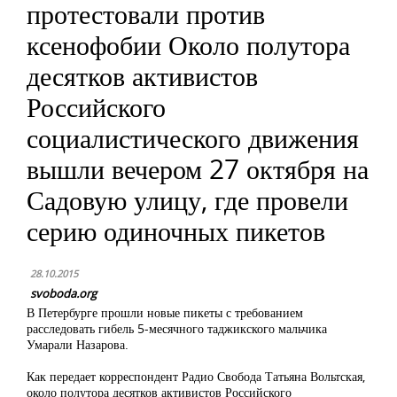
протестовали против
ксенофобии Около полутора
десятков активистов
Российского
социалистического движения
вышли вечером 27 октября на
Садовую улицу, где провели
серию одиночных пикетов
28.10.2015
svoboda.org
В Петербурге прошли новые пикеты с требованием
расследовать гибель 5-месячного таджикского мальчика
Умарали Назарова.
Как передает корреспондент Радио Свобода Татьяна Вольтская,
около полутора десятков активистов Российского