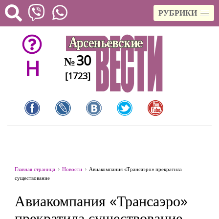
РУБРИКИ
30
№
H
[1723]
Главная страница
Новости
Авиакомпания «Трансаэро» прекратила
существование
Авиакомпания «Трансаэро»
прекратила существование