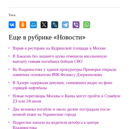
Теги:
Еще в рубрике «Новости»
Взрыв в ресторане на Кудринской площади в Москве
В Хакасии без лишнего шума отменили миллионную
выплату семьям погибших бойцов СВО
Во Владивостоке у здания прокуратуры Приморья открыли
памятник основателю ВЧК Феликсу Дзержинскому
В Адлере задержали девушек, снимавших видео на фоне
горящей нефтебазы
Новые переговоры Москвы и Киева могут пройти в Стамбуле
23 или 24 июля
Два человека погибли и около десяти пострадали после
ночной атаки на Украинские города
Подростки напали на водителя автобуса в центре
Владивостока