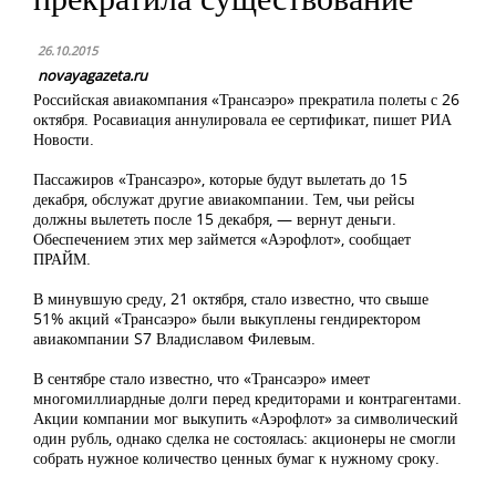
26.10.2015
novayagazeta.ru
Российская авиакомпания «Трансаэро» прекратила полеты с 26
октября. Росавиация аннулировала ее сертификат, пишет РИА
Новости.
Пассажиров «Трансаэро», которые будут вылетать до 15
декабря, обслужат другие авиакомпании. Тем, чьи рейсы
должны вылететь после 15 декабря, — вернут деньги.
Обеспечением этих мер займется «Аэрофлот», сообщает
ПРАЙМ.
В минувшую среду, 21 октября, стало известно, что свыше
51% акций «Трансаэро» были выкуплены гендиректором
авиакомпании S7 Владиславом Филевым.
В сентябре стало известно, что «Трансаэро» имеет
многомиллиардные долги перед кредиторами и контрагентами.
Акции компании мог выкупить «Аэрофлот» за символический
один рубль, однако сделка не состоялась: акционеры не смогли
собрать нужное количество ценных бумаг к нужному сроку.