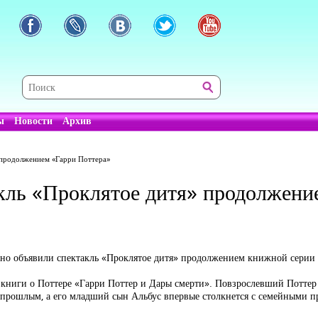
ы
Новости
Архив
 продолжением «Гарри Поттера»
кль «Проклятое дитя» продолжени
 объявили спектакль «Проклятое дитя» продолжением книжной серии о 
 книги о Поттере «Гарри Поттер и Дары смерти». Повзрослевший Поттер 
м прошлым, а его младший сын Альбус впервые столкнется с семейными 