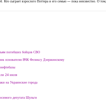
. Кто сыграет взрослого Поттера и его семью — пока неизвестно. О том,
мьям погибших бойцов СВО
тник основателю ВЧК Феликсу Дзержинскому
 нефтебазы
или 24 июля
таки на Украинские города
висимого депутата Шульги