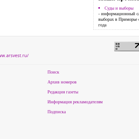
Суды и выборы
- информационный с
выборах в Приморье 
года
ww.arsvest.ru/
Поиск
Архив номеров
Редакция газеты
Информация рекламодателям
Подписка