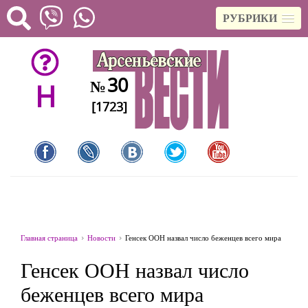
РУБРИКИ
30
№
H
[1723]
Главная страница
Новости
Генсек ООН назвал число беженцев всего мира
Генсек ООН назвал число
беженцев всего мира