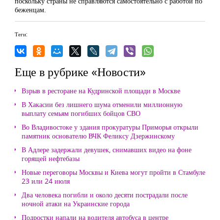
поскольку страны не справляются самостоятельно с работой по
беженцам.
Теги:
Еще в рубрике «Новости»
Взрыв в ресторане на Кудринской площади в Москве
В Хакасии без лишнего шума отменили миллионную
выплату семьям погибших бойцов СВО
Во Владивостоке у здания прокуратуры Приморья открыли
памятник основателю ВЧК Феликсу Дзержинскому
В Адлере задержали девушек, снимавших видео на фоне
горящей нефтебазы
Новые переговоры Москвы и Киева могут пройти в Стамбуле
23 или 24 июля
Два человека погибли и около десяти пострадали после
ночной атаки на Украинские города
Подростки напали на водителя автобуса в центре