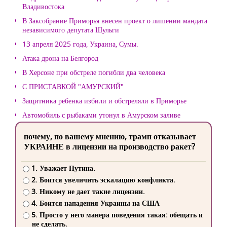
Владивостока
В Заксобрание Приморья внесен проект о лишении мандата
независимого депутата Шульги
13 апреля 2025 года, Украина, Сумы.
Атака дрона на Белгород
В Херсоне при обстреле погибли два человека
С ПРИСТАВКОЙ "АМУРСКИЙ"
Защитника ребенка избили и обстреляли в Приморье
Автомобиль с рыбаками утонул в Амурском заливе
почему, по вашему мнению, трамп отказывает
УКРАИНЕ в лицензии на производство ракет?
1. Уважает Путина.
2. Боится увеличить эскалацию конфликта.
3. Никому не дает такие лицензии.
4. Боится нападения Украины на США
5. Просто у него манера поведения такая: обещать и
не сделать.