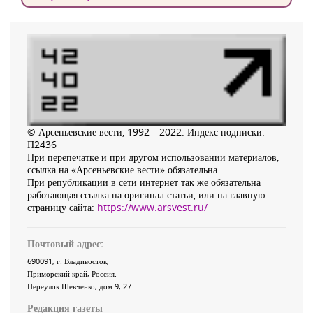
© Арсеньевские вести, 1992—2022. Индекс подписки:
П2436
При перепечатке и при другом использовании материалов,
ссылка на «Арсеньевские вести» обязательна.
При републикации в сети интернет так же обязательна
работающая ссылка на оригинал статьи, или на главную
страницу сайта:
https://www.arsvest.ru/
Почтовый адрес:
690091
, г.
Владивосток
,
Приморский край
,
Россия
.
Переулок Шевченко
, дом 9, 27
Редакция газеты