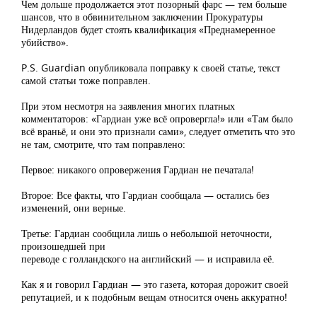
Чем дольше продолжается этот позорный фарс — тем больше
шансов, что в обвинительном заключении Прокуратуры
Нидерландов будет стоять квалификация «Преднамеренное
убийство».
P.S. Guardian опубликовала поправку к своей статье, текст
самой статьи тоже поправлен.
При этом несмотря на заявления многих платных
комментаторов: «Гардиан уже всё опровергла!» или «Там было
всё враньё, и они это признали сами», следует отметить что это
не там, смотрите, что там поправлено:
Первое: никакого опровержения Гардиан не печатала!
Второе: Все факты, что Гардиан сообщала — остались без
изменений, они верные.
Третье: Гардиан сообщила лишь о небольшой неточности,
произошедшей при
переводе с голландского на английский — и исправила её.
Как я и говорил Гардиан — это газета, которая дорожит своей
репутацией, и к подобным вещам относится очень аккуратно!