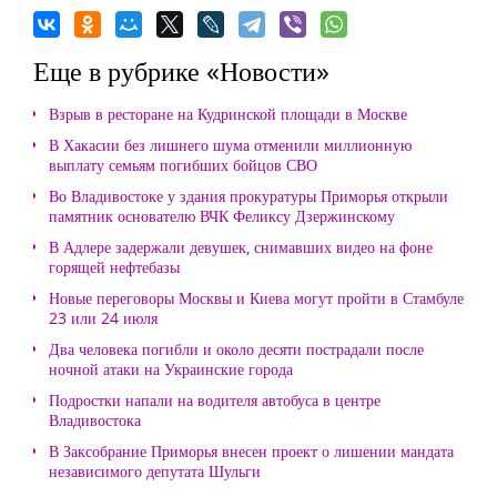
Еще в рубрике «Новости»
Взрыв в ресторане на Кудринской площади в Москве
В Хакасии без лишнего шума отменили миллионную
выплату семьям погибших бойцов СВО
Во Владивостоке у здания прокуратуры Приморья открыли
памятник основателю ВЧК Феликсу Дзержинскому
В Адлере задержали девушек, снимавших видео на фоне
горящей нефтебазы
Новые переговоры Москвы и Киева могут пройти в Стамбуле
23 или 24 июля
Два человека погибли и около десяти пострадали после
ночной атаки на Украинские города
Подростки напали на водителя автобуса в центре
Владивостока
В Заксобрание Приморья внесен проект о лишении мандата
независимого депутата Шульги