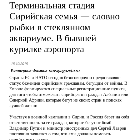
Терминальная стадия
Сирийская семья — словно
рыбки в стеклянном
аквариуме. В бывшей
курилке аэропорта
18.10.2015
Екатерина Фомина novayagazeta.ru
Страны ЕС и НАТО сегодня безоговорочно предоставляют
статус беженцев сирийским гражданам, бегущим от войны. В
Европе формируются специальные регистрационные пункты,
для того чтобы отмежевать сирийцев от граждан Албании или
Северной Африки, которые бегут из своих стран в поисках
лучшей жизни.
Участвуя в военной кампании в Сирии, и Россия берет на себя
ответственность за ее граждан, которые бегут от бомб.
Владимир Путин и министр иностранных дел Сергей Лавров
постоянно заявляют о том, что «мы должны помогать
сирийскому народу».