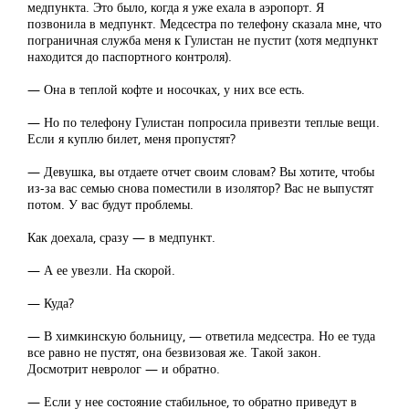
медпункта. Это было, когда я уже ехала в аэропорт. Я
позвонила в медпункт. Медсестра по телефону сказала мне, что
пограничная служба меня к Гулистан не пустит (хотя медпункт
находится до паспортного контроля).
— Она в теплой кофте и носочках, у них все есть.
— Но по телефону Гулистан попросила привезти теплые вещи.
Если я куплю билет, меня пропустят?
— Девушка, вы отдаете отчет своим словам? Вы хотите, чтобы
из-за вас семью снова поместили в изолятор? Вас не выпустят
потом. У вас будут проблемы.
Как доехала, сразу — в медпункт.
— А ее увезли. На скорой.
— Куда?
— В химкинскую больницу, — ответила медсестра. Но ее туда
все равно не пустят, она безвизовая же. Такой закон.
Досмотрит невролог — и обратно.
— Если у нее состояние стабильное, то обратно приведут в