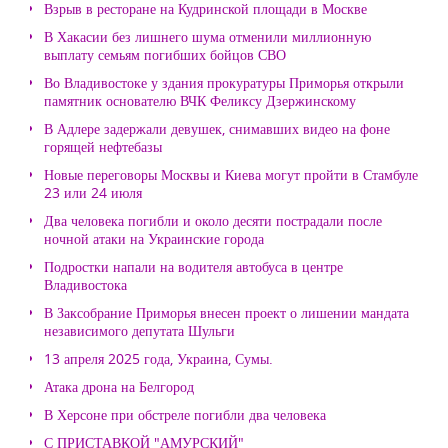
Взрыв в ресторане на Кудринской площади в Москве
В Хакасии без лишнего шума отменили миллионную
выплату семьям погибших бойцов СВО
Во Владивостоке у здания прокуратуры Приморья открыли
памятник основателю ВЧК Феликсу Дзержинскому
В Адлере задержали девушек, снимавших видео на фоне
горящей нефтебазы
Новые переговоры Москвы и Киева могут пройти в Стамбуле
23 или 24 июля
Два человека погибли и около десяти пострадали после
ночной атаки на Украинские города
Подростки напали на водителя автобуса в центре
Владивостока
В Заксобрание Приморья внесен проект о лишении мандата
независимого депутата Шульги
13 апреля 2025 года, Украина, Сумы.
Атака дрона на Белгород
В Херсоне при обстреле погибли два человека
С ПРИСТАВКОЙ "АМУРСКИЙ"