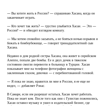
— Вы хотите жить в России? — спрашиваю Хасана, когда он
заканчивает играть.
— Кто хочет так жить? — грустно улыбается Хасан. — Это —
Россия? — и обводит взглядом комнату.
— Мы хотим спокойно засыпать, а не бояться ночью взрывов и
бежать в бомбоубежище, — говорит тринадцатилетний сын
Хасана.
Недавно в дом родной сестры Хасана, она живет в сирийском
Алеппо, попали две бомбы. Ее и двух дочек в тяжелом
состоянии смогли перевезти в больницу в Турции. Хасан
показывает мне на телефоне фотографии женщины с
заклеенным глазом, девочки — с перебинтованной головой.
— Я пока не знаю, нравится ли мне в России, я ее еще не
видел, — добавляет Рэнас.
В Самаре, если им разрешат остаться, Хасан хочет работать.
Пока не знает кем. После того как они с Гулистан поженились,
Хасан оставил музыку и ушел в издательский бизнес, где