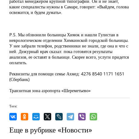
работал менеджером крупной типографии. Он и не знает,
какие специалисты нужны в Самаре, говорит: «Выйдем, голова
освежится, и будем думать».
P.S. Мы обзвонили больницы Химок и нашли Гулистан в
неврологическом отделении Химкинской городской больницы.
У нее забрали телефон, родственники не знали, где она и что с
ней. Дежурный врач сказал: пока готовятся результаты
анализов, ее оставят в больнице. Скорее всего, услуги придется
оплатить.
Реквизиты для помощи семье Ахмед: 4276 8540 1171 1651
(Сбербанк)
Транзитная зона аэропорта «Шереметьево»
Теги:
Еще в рубрике «Новости»