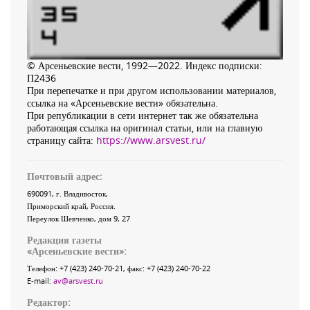
© Арсеньевские вести, 1992—2022. Индекс подписки:
П2436
При перепечатке и при другом использовании материалов,
ссылка на «Арсеньевские вести» обязательна.
При републикации в сети интернет так же обязательна
работающая ссылка на оригинал статьи, или на главную
страницу сайта:
https://www.arsvest.ru/
Почтовый адрес:
690091
, г.
Владивосток
,
Приморский край
,
Россия
.
Переулок Шевченко
, дом 9, 27
Редакция газеты
«
Арсеньевские вести
»:
Телефон:
+7 (423) 240-70-21
, факс:
+7 (423) 240-70-22
E-mail:
av@arsvest.ru
Редактор: