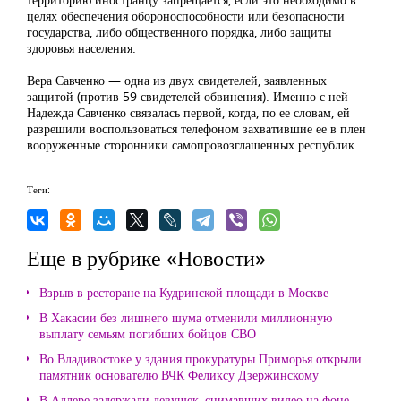
целях обеспечения обороноспособности или безопасности
государства, либо общественного порядка, либо защиты
здоровья населения.
Вера Савченко — одна из двух свидетелей, заявленных
защитой (против 59 свидетелей обвинения). Именно с ней
Надежда Савченко связалась первой, когда, по ее словам, ей
разрешили воспользоваться телефоном захватившие ее в плен
вооруженные сторонники самопровозглашенных республик.
Теги:
Еще в рубрике «Новости»
Взрыв в ресторане на Кудринской площади в Москве
В Хакасии без лишнего шума отменили миллионную
выплату семьям погибших бойцов СВО
Во Владивостоке у здания прокуратуры Приморья открыли
памятник основателю ВЧК Феликсу Дзержинскому
В Адлере задержали девушек, снимавших видео на фоне