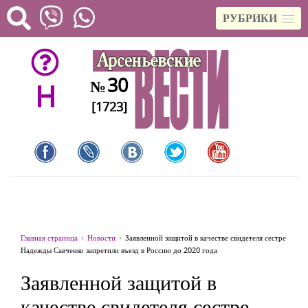
РУБРИКИ
30
№
H
[1723]
Главная страница
Новости
Заявленной защитой в качестве свидетеля сестре
Надежды Савченко запретили въезд в Россию до 2020 года
Заявленной защитой в
качестве свидетеля сестре