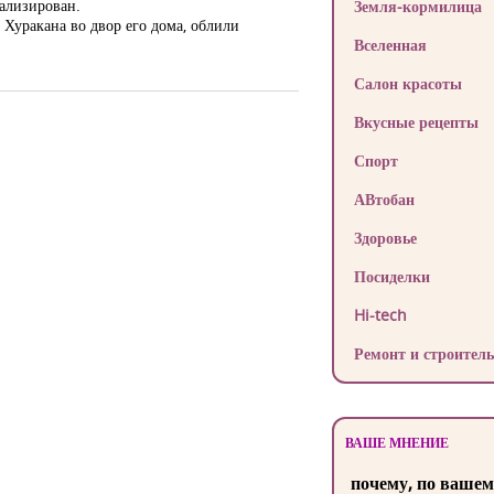
тализирован.
Земля-кормилица
Хуракана во двор его дома, облили
Вселенная
Салон красоты
Вкусные рецепты
Спорт
АВтобан
Здоровье
Посиделки
Hi-tech
Ремонт и строитель
ВАШЕ МНЕНИЕ
почему, по вашем