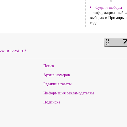
Суды и выборы
- информационный с
выборах в Приморье 
года
ww.arsvest.ru/
Поиск
Архив номеров
Редакция газеты
Информация рекламодателям
Подписка