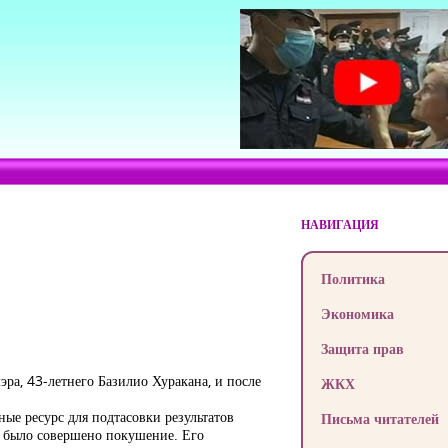
НАВИГАЦИЯ
Политика
Экономика
Защита прав
эра, 43-летнего Базилио Хуракана, и после
ЖКХ
ные ресурс для подтасовки результатов
Письма читателей
к было совершено покушение. Его