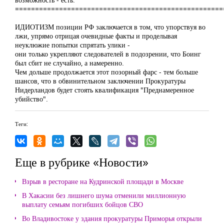
====================================================
ИДИОТИЗМ позиции РФ заключается в том, что упорствуя во
лжи, упрямо отрицая очевидные факты и проделывая
неуклюжие попытки спрятать улики -
они только укрепляют следователей в подозрении, что Боинг
был сбит не случайно, а намеренно.
Чем дольше продолжается этот позорный фарс - тем больше
шансов, что в обвинительном заключении Прокуратуры
Нидерландов будет стоять квалификация "Преднамеренное
убийство".
Теги:
Еще в рубрике «Новости»
Взрыв в ресторане на Кудринской площади в Москве
В Хакасии без лишнего шума отменили миллионную
выплату семьям погибших бойцов СВО
Во Владивостоке у здания прокуратуры Приморья открыли