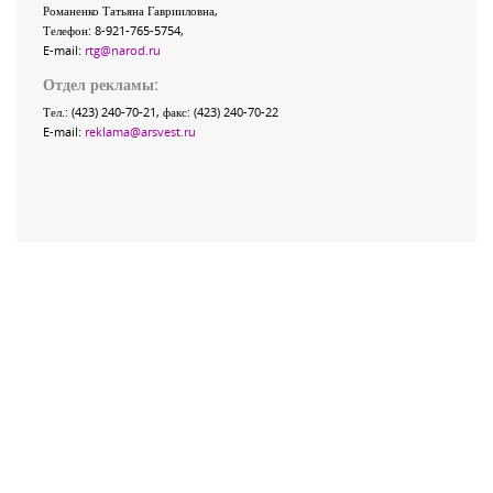
Романенко Татьяна Гаврииловна,
Телефон: 8-921-765-5754,
E-mail:
rtg@narod.ru
Отдел рекламы:
Тел.: (423) 240-70-21, факс: (423) 240-70-22
E-mail:
reklama@arsvest.ru