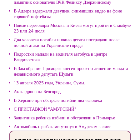
памятник основателю ВЧК Феликсу Дзержинскому
В Адлере задержали девушек, снимавших видео на фоне
горящей нефтебазы
Новые переговоры Москвы и Киева могут пройти в Стамбуле
23 или 24 июля
Два человека погибли и около десяти пострадали после
ночной атаки на Украинские города
Подростки напали на водителя автобуса в центре
Владивостока
В Заксобрание Приморья внесен проект о лишении мандата
независимого депутата Шульги
13 апреля 2025 года, Украина, Сумы.
Атака дрона на Белгород
В Херсоне при обстреле погибли два человека
С ПРИСТАВКОЙ "АМУРСКИЙ"
Защитника ребенка избили и обстреляли в Приморье
Автомобиль с рыбаками утонул в Амурском заливе
почему, по вашему мнению, трамп отказывает