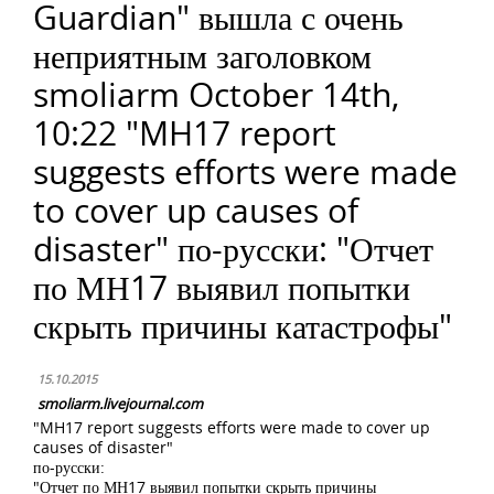
Guardian" вышла с очень
неприятным заголовком
smoliarm October 14th,
10:22 "MH17 report
suggests efforts were made
to cover up causes of
disaster" по-русски: "Отчет
по МН17 выявил попытки
скрыть причины катастрофы"
15.10.2015
smoliarm.livejournal.com
"MH17 report suggests efforts were made to cover up
causes of disaster"
по-русски:
"Отчет по МН17 выявил попытки скрыть причины