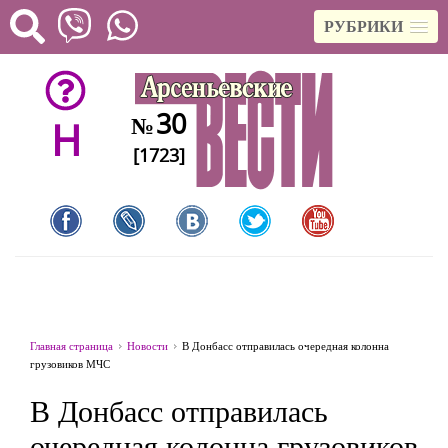
РУБРИКИ
30
№
H
[1723]
Главная страница
Новости
В Донбасс отправилась очередная колонна
грузовиков МЧС
В Донбасс отправилась
очередная колонна грузовиков