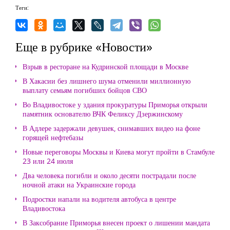
Теги:
Еще в рубрике «Новости»
Взрыв в ресторане на Кудринской площади в Москве
В Хакасии без лишнего шума отменили миллионную
выплату семьям погибших бойцов СВО
Во Владивостоке у здания прокуратуры Приморья открыли
памятник основателю ВЧК Феликсу Дзержинскому
В Адлере задержали девушек, снимавших видео на фоне
горящей нефтебазы
Новые переговоры Москвы и Киева могут пройти в Стамбуле
23 или 24 июля
Два человека погибли и около десяти пострадали после
ночной атаки на Украинские города
Подростки напали на водителя автобуса в центре
Владивостока
В Заксобрание Приморья внесен проект о лишении мандата