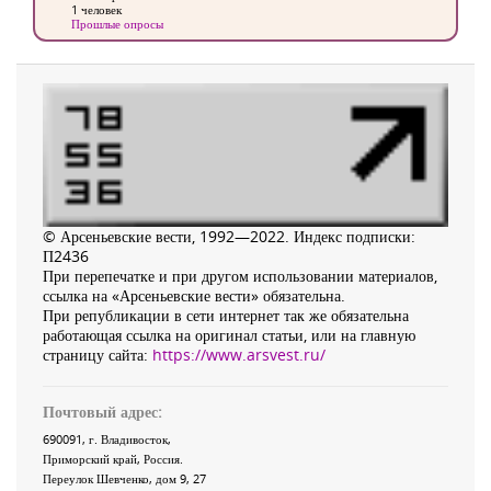
1 человек
Прошлые опросы
© Арсеньевские вести, 1992—2022. Индекс подписки:
П2436
При перепечатке и при другом использовании материалов,
ссылка на «Арсеньевские вести» обязательна.
При републикации в сети интернет так же обязательна
работающая ссылка на оригинал статьи, или на главную
страницу сайта:
https://www.arsvest.ru/
Почтовый адрес:
690091
, г.
Владивосток
,
Приморский край
,
Россия
.
Переулок Шевченко
, дом 9, 27