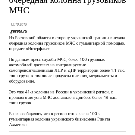
МЧС
15.10.2015
gazeta.ru
Из Ростовской области в сторону украинской границы выехала
очередная колонна грузовиков МЧС с гуманитарной помощью,
передает «Интерфакс».
По данным пресс-службы МЧС, более 100 грузовых
автомобилей доставят на контролируемые
самопровозглашенными ЛНР и ДНР территории более 1,1 тыс.
тонн груза, в том числе продукты питания, медикаменты и
оборудование.
Это уже 41-я колонна из России в украинский регион, с
прошлого августа МЧС доставило в Донбасс более 49 тыс.
тонн грузов.
Ранее сообщалось, что в регион отправлена 100-я
гуманитарная колонна украинского бизнесмена Рината
Ахметова.