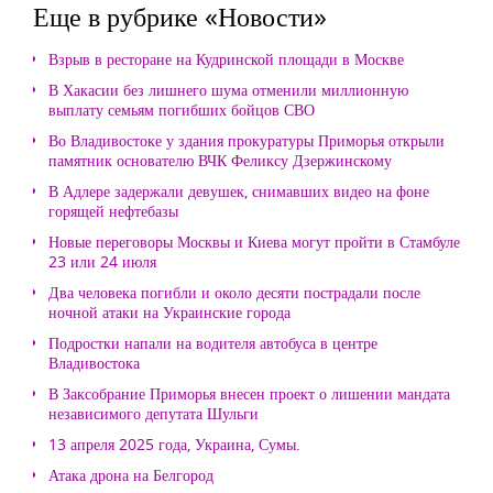
Еще в рубрике «Новости»
Взрыв в ресторане на Кудринской площади в Москве
В Хакасии без лишнего шума отменили миллионную
выплату семьям погибших бойцов СВО
Во Владивостоке у здания прокуратуры Приморья открыли
памятник основателю ВЧК Феликсу Дзержинскому
В Адлере задержали девушек, снимавших видео на фоне
горящей нефтебазы
Новые переговоры Москвы и Киева могут пройти в Стамбуле
23 или 24 июля
Два человека погибли и около десяти пострадали после
ночной атаки на Украинские города
Подростки напали на водителя автобуса в центре
Владивостока
В Заксобрание Приморья внесен проект о лишении мандата
независимого депутата Шульги
13 апреля 2025 года, Украина, Сумы.
Атака дрона на Белгород