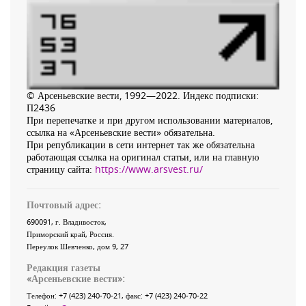
© Арсеньевские вести, 1992—2022. Индекс подписки:
П2436
При перепечатке и при другом использовании материалов,
ссылка на «Арсеньевские вести» обязательна.
При републикации в сети интернет так же обязательна
работающая ссылка на оригинал статьи, или на главную
страницу сайта:
https://www.arsvest.ru/
Почтовый адрес:
690091
, г.
Владивосток
,
Приморский край
,
Россия
.
Переулок Шевченко
, дом 9, 27
Редакция газеты
«
Арсеньевские вести
»:
Телефон:
+7 (423) 240-70-21
, факс:
+7 (423) 240-70-22