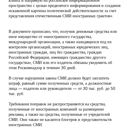
влиять и напрямую на российское информационное
пространство с целью предвзятого информирования и создания
искаженной картины политической действительности за счет
представления отечественным СМИ иностранных грантов».
В документе прописано, что, получив денежные средства или
иное имущество от «иностранного государства,
международной организации, а также находящихся под их
контролем организаций, иностранных юридических лиц,
иностранных граждан, лиц без гражданства, граждан
Российской Федерации, имеющих гражданство другого
государства», СМИ или его издатель обязаны уведомить об
этом Роскомнадзор в течение 30 дней.
В случае нарушения закона СМИ должно будет заплатить
штраф, равный сумме полученных средств, а должностные
лица — издатели или руководители — от 30 тыс. руб. до 50
тыс. руб.
Требования поправок не распространяются на средства,
полученные от иностранных компаний за размещение
рекламы, а также на средства, полученные от учредителей
СМИ. Они также не касаются блогеров и представительств
иностранных СМИ.