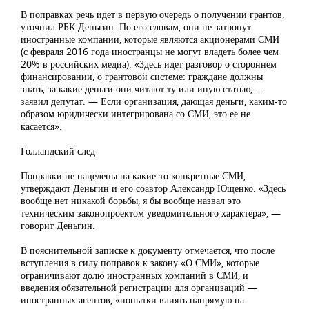
В поправках речь идет в первую очередь о получении грантов,
уточнил РБК Деньгин. По его словам, они не затронут
иностранные компании, которые являются акционерами СМИ
(с февраля 2016 года иностранцы не могут владеть более чем
20% в российских медиа). «Здесь идет разговор о стороннем
финансировании, о грантовой системе: граждане должны
знать, за какие деньги они читают ту или иную статью, —
заявил депутат. — Если организация, дающая деньги, каким-то
образом юридически интегрирована со СМИ, это ее не
касается».
Голландский след
Поправки не нацелены на какие-то конкретные СМИ,
утверждают Деньгин и его соавтор Александр Ющенко. «Здесь
вообще нет никакой борьбы, я бы вообще назвал это
техническим законопроектом уведомительного характера», —
говорит Деньгин.
В пояснительной записке к документу отмечается, что после
вступления в силу поправок к закону «О СМИ», которые
ограничивают долю иностранных компаний в СМИ, и
введения обязательной регистрации для организаций —
иностранных агентов, «попытки влиять напрямую на