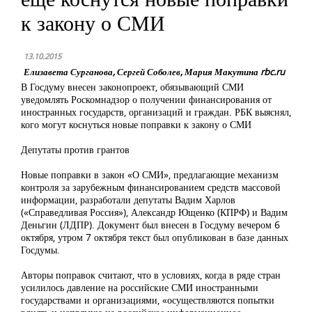
к закону о СМИ
13.10.2015
Елизавета Сурганова, Сергей Соболев, Мария Макутина rbc.ru
В Госдуму внесен законопроект, обязывающий СМИ
уведомлять Роскомнадзор о получении финансирования от
иностранных государств, организаций и граждан. РБК выяснял,
кого могут коснуться новые поправки к закону о СМИ
Депутаты против грантов
Новые поправки в закон «О СМИ», предлагающие механизм
контроля за зарубежным финансированием средств массовой
информации, разработали депутаты Вадим Харлов
(«Справедливая Россия»), Александр Ющенко (КПРФ) и Вадим
Деньгин (ЛДПР). Документ был внесен в Госдуму вечером 6
октября, утром 7 октября текст был опубликован в базе данных
Госдумы.
Авторы поправок считают, что в условиях, когда в ряде стран
усилилось давление на российские СМИ иностранными
государствами и организациями, «осуществляются попытки