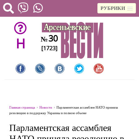
РУБРИКИ
30
№
H
[1723]
Главная страница
Новости
Парламентская ассамблея НАТО приняла
резолюцию в поддержку Украины в полном объеме
Парламентская ассамблея
НАТО приняла резолюцию в