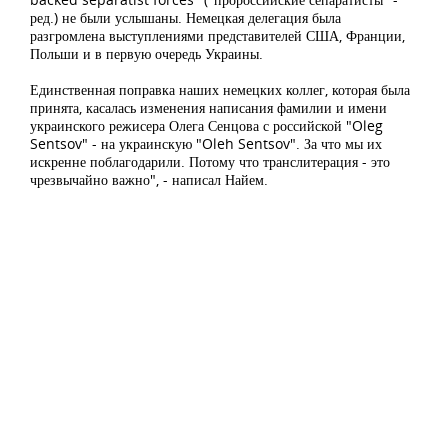
ред.) не были услышаны. Немецкая делегация была
разгромлена выступлениями представителей США, Франции,
Польши и в первую очередь Украины.
Единственная поправка наших немецких коллег, которая была
принята, касалась изменения написания фамилии и имени
украинского режисера Олега Сенцова с российской "Oleg
Sentsov" - на украинскую "Oleh Sentsov". За что мы их
искренне поблагодарили. Потому что транслитерация - это
чрезвычайно важно", - написал Найем.