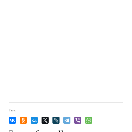
Теги: