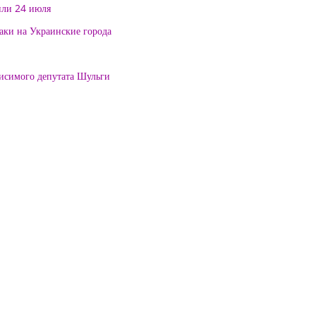
или 24 июля
таки на Украинские города
висимого депутата Шульги