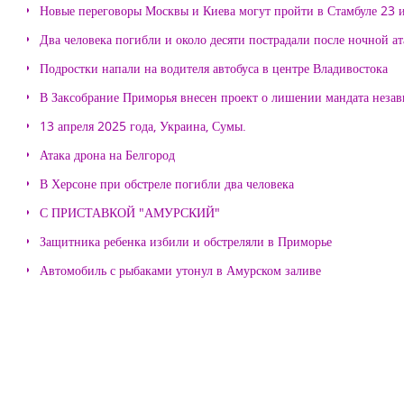
Новые переговоры Москвы и Киева могут пройти в Стамбуле 23 
Два человека погибли и около десяти пострадали после ночной а
Подростки напали на водителя автобуса в центре Владивостока
В Заксобрание Приморья внесен проект о лишении мандата неза
13 апреля 2025 года, Украина, Сумы.
Атака дрона на Белгород
В Херсоне при обстреле погибли два человека
С ПРИСТАВКОЙ "АМУРСКИЙ"
Защитника ребенка избили и обстреляли в Приморье
Автомобиль с рыбаками утонул в Амурском заливе