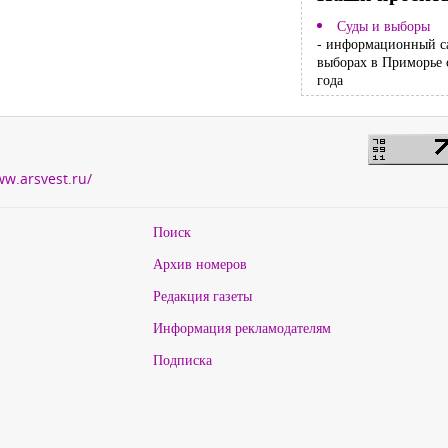
Суды и выборы
- информационный с
выборах в Приморье 
года
ww.arsvest.ru/
Поиск
Архив номеров
Редакция газеты
Информация рекламодателям
Подписка