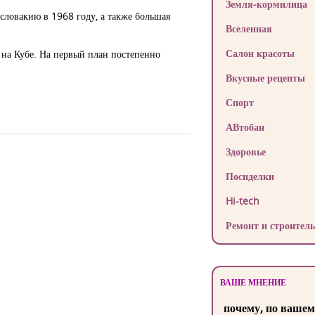
Земля-кормилица
словакию в 1968 году, а также большая
Вселенная
Салон красоты
 на Кубе. На первый план постепенно
Вкусные рецепты
Спорт
АВтобан
Здоровье
Посиделки
Hi-tech
Ремонт и строитель
ВАШЕ МНЕНИЕ
почему, по вашем