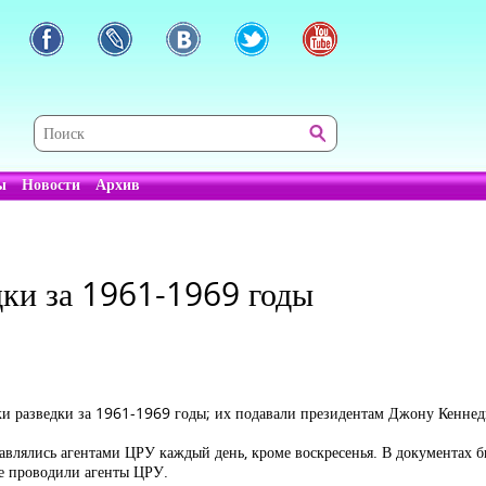
ы
Новости
Архив
дки за 1961-1969 годы
ки разведки за 1961-1969 годы; их подавали президентам Джону Кеннед
лялись агентами ЦРУ каждый день, кроме воскресенья. В документах б
ые проводили агенты ЦРУ.