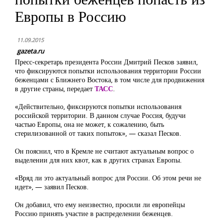
Европы в Россию
11.09.2015
gazeta.ru
Пресс-секретарь президента России Дмитрий Песков заявил,
что фиксируются попытки использования территории России
беженцами с Ближнего Востока, в том числе для продвижения
в другие страны, передает
ТАСС
.
«Действительно, фиксируются попытки использования
российской территории. В данном случае Россия, будучи
частью Европы, она не может, к сожалению, быть
стерилизованной от таких попыток», — сказал Песков.
Он пояснил, что в Кремле не считают актуальным вопрос о
выделении для них квот, как в других странах Европы.
«Вряд ли это актуальный вопрос для России. Об этом речи не
идет», — заявил Песков.
Он добавил, что ему неизвестно, просили ли европейцы
Россию принять участие в распределении беженцев.