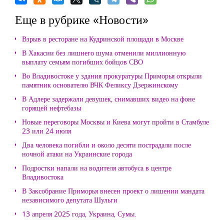
Еще в рубрике «Новости»
Взрыв в ресторане на Кудринской площади в Москве
В Хакасии без лишнего шума отменили миллионную
выплату семьям погибших бойцов СВО
Во Владивостоке у здания прокуратуры Приморья открыли
памятник основателю ВЧК Феликсу Дзержинскому
В Адлере задержали девушек, снимавших видео на фоне
горящей нефтебазы
Новые переговоры Москвы и Киева могут пройти в Стамбуле
23 или 24 июля
Два человека погибли и около десяти пострадали после
ночной атаки на Украинские города
Подростки напали на водителя автобуса в центре
Владивостока
В Заксобрание Приморья внесен проект о лишении мандата
независимого депутата Шульги
13 апреля 2025 года, Украина, Сумы.