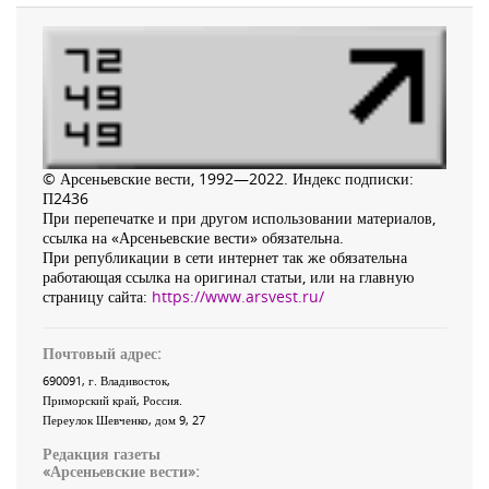
© Арсеньевские вести, 1992—2022. Индекс подписки:
П2436
При перепечатке и при другом использовании материалов,
ссылка на «Арсеньевские вести» обязательна.
При републикации в сети интернет так же обязательна
работающая ссылка на оригинал статьи, или на главную
страницу сайта:
https://www.arsvest.ru/
Почтовый адрес:
690091
, г.
Владивосток
,
Приморский край
,
Россия
.
Переулок Шевченко
, дом 9, 27
Редакция газеты
«
Арсеньевские вести
»: