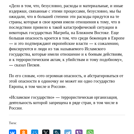
«Дело в том, что, безусловно, расходы и материальные, и иные
издержки, связанные с этими процессами, безусловно, мы бы
ожидали, что в большей степени эти расходы придутся на те
страны, которые в свое время имели отношения к тому, что в
последствии привело к такой катастрофической ситуации в
некоторых государствах Магриба, на Ближнем Востоке. Еще
большая опасность кроется в том, что среди беженцев в Европе
— и это подтверждают европейские власти — к сожалению,
фиксируются и люди из так называемого Исламского
государства, которые имели отношение и к боевым действиям,
и к террористическим актам, к убийствам и тому подобному»,
— сказал Песков.
По его словам, «это огромная опасность, и абстрагироваться от
этой опасности в одиночку не может ни одно государство
Европы, в том числе и Россия».
«Исламское государство» — террористическая организация,
деятельность которой запрещена в ряде стран, в том числе в
России.
Теги: