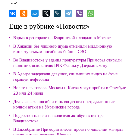
Теги:
Еще в рубрике «Новости»
Взрыв в ресторане на Кудринской площади в Москве
В Хакасии без лишнего шума отменили миллионную
выплату семьям погибших бойцов СВО
Во Владивостоке у здания прокуратуры Приморья открыли
памятник основателю ВЧК Феликсу Дзержинскому
В Адлере задержали девушек, снимавших видео на фоне
горящей нефтебазы
Новые переговоры Москвы и Киева могут пройти в Стамбуле
23 или 24 июля
Два человека погибли и около десяти пострадали после
ночной атаки на Украинские города
Подростки напали на водителя автобуса в центре
Владивостока
В Заксобрание Приморья внесен проект о лишении мандата
независимого депутата Шульги