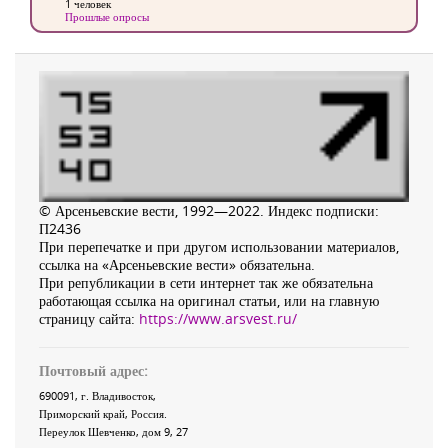
1 человек
Прошлые опросы
© Арсеньевские вести, 1992—2022. Индекс подписки:
П2436
При перепечатке и при другом использовании материалов,
ссылка на «Арсеньевские вести» обязательна.
При републикации в сети интернет так же обязательна
работающая ссылка на оригинал статьи, или на главную
страницу сайта:
https://www.arsvest.ru/
Почтовый адрес:
690091
, г.
Владивосток
,
Приморский край
,
Россия
.
Переулок Шевченко
, дом 9, 27