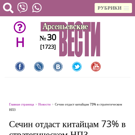
РУБРИКИ
30
№
H
[1723]
Главная страница
Новости
Сечин отдаст китайцам 73% в стратегическом
НПЗ
Сечин отдаст китайцам 73% в
стратегическом НПЗ