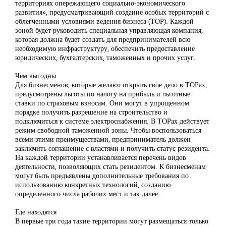
территориях опережающего социально-экономического
развития», предусматривающий создание особых территорий с
облегченными условиями ведения бизнеса (ТОР). Каждой
зоной будет руководить специальная управляющая компания,
которая должна будет создать для предпринимателей всю
необходимую инфраструктуру, обеспечить предоставление
юридических, бухгалтерских, таможенных и прочих услуг.
Чем выгодны
Для бизнесменов, которые желают открыть свое дело в ТОРах,
предусмотрены льготы по налогу на прибыль и льготные
ставки по страховым взносам. Они могут в упрощенном
порядке получить разрешение на строительство и
подключиться к системе электроснабжения. В ТОРах действует
режим свободной таможенной зоны. Чтобы воспользоваться
всеми этими преимуществами, предприниматель должен
заключить соглашение с властями и получить статус резидента.
На каждой территории устанавливается перечень видов
деятельности, позволяющих стать резидентом. К бизнесменам
могут быть предъявлены дополнительные требования по
использованию конкретных технологий, созданию
определенного числа рабочих мест и так далее.
Где находятся
В первые три года такие территории могут размещаться только