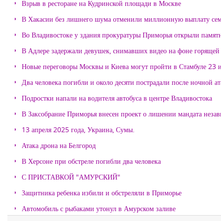
Взрыв в ресторане на Кудринской площади в Москве
В Хакасии без лишнего шума отменили миллионную выплату се
Во Владивостоке у здания прокуратуры Приморья открыли памя
В Адлере задержали девушек, снимавших видео на фоне горящей
Новые переговоры Москвы и Киева могут пройти в Стамбуле 23 
Два человека погибли и около десяти пострадали после ночной а
Подростки напали на водителя автобуса в центре Владивостока
В Заксобрание Приморья внесен проект о лишении мандата неза
13 апреля 2025 года, Украина, Сумы.
Атака дрона на Белгород
В Херсоне при обстреле погибли два человека
С ПРИСТАВКОЙ "АМУРСКИЙ"
Защитника ребенка избили и обстреляли в Приморье
Автомобиль с рыбаками утонул в Амурском заливе