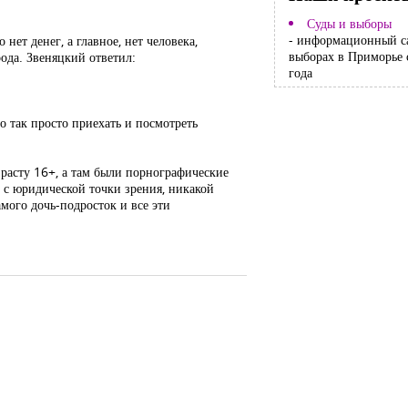
Суды и выборы
- информационный с
нет денег, а главное, нет человека,
выборах в Приморье 
рода. Звеняцкий ответил:
года
о так просто приехать и посмотреть
расту 16+, а там были порнографические
, с юридической точки зрения, никакой
амого дочь-подросток и все эти