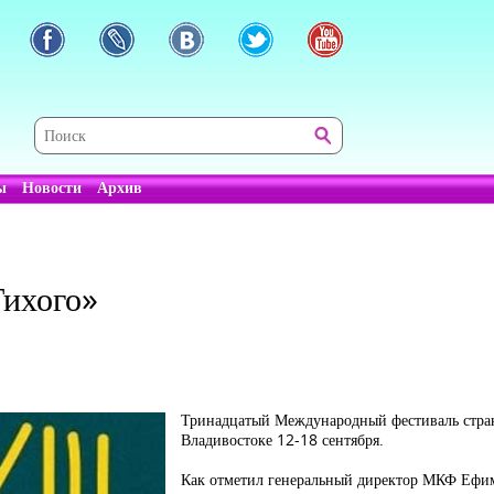
ы
Новости
Архив
ихого»
Тринадцатый Международный фестиваль стран
Владивостоке 12-18 сентября.
Как отметил генеральный директор МКФ Ефим 