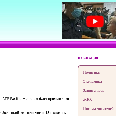
НАВИГАЦИЯ
Политика
Экономика
Защита прав
 АТР Pacific Meridian будет проходить во
ЖКХ
Письма читателей
Звеняцкий, для него число 13 оказалось