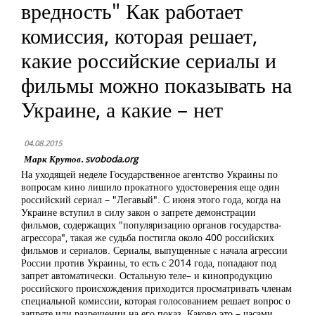
вредность" Как работает
комиссия, которая решает,
какие российские сериалы и
фильмы можно показывать на
Украине, а какие – нет
04.08.2015
Марк Крутов. svoboda.org
На уходящей неделе Государственное агентство Украины по
вопросам кино лишило прокатного удостоверения еще один
российский сериал – "Легавый". С июня этого года, когда на
Украине вступил в силу закон о запрете демонстрации
фильмов, содержащих "популяризацию органов государства-
агрессора", такая же судьба постигла около 400 российских
фильмов и сериалов. Сериалы, выпущенные с начала агрессии
России против Украины, то есть с 2014 года, попадают под
запрет автоматически. Остальную теле– и кинопродукцию
российского происхождения приходится просматривать членам
специальной комиссии, которая голосованием решает вопрос о
запрете или разрешении на его показ. Каково это – часами