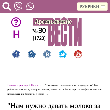
РУБРИКИ
30
№
H
[1723]
Главная страница
Новости
"Нам нужно давать молоко за вредность" Как
работает комиссия, которая решает, какие российские сериалы и фильмы можно
показывать на Украине, а какие –...
"Нам нужно давать молоко за