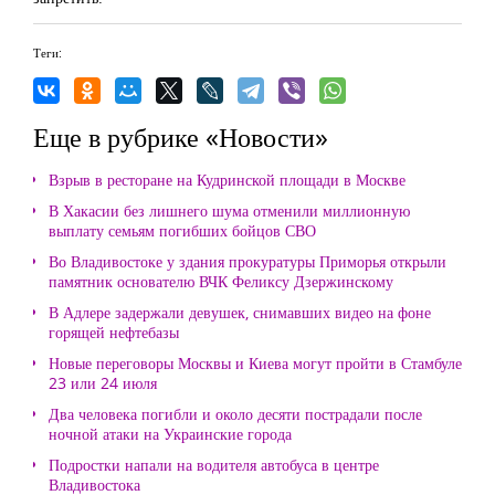
Теги:
Еще в рубрике «Новости»
Взрыв в ресторане на Кудринской площади в Москве
В Хакасии без лишнего шума отменили миллионную
выплату семьям погибших бойцов СВО
Во Владивостоке у здания прокуратуры Приморья открыли
памятник основателю ВЧК Феликсу Дзержинскому
В Адлере задержали девушек, снимавших видео на фоне
горящей нефтебазы
Новые переговоры Москвы и Киева могут пройти в Стамбуле
23 или 24 июля
Два человека погибли и около десяти пострадали после
ночной атаки на Украинские города
Подростки напали на водителя автобуса в центре
Владивостока