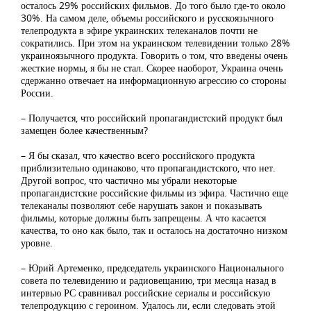
осталось 29% российских фильмов. До того было где-то около
30%. На самом деле, объемы российского и русскоязычного
телепродукта в эфире украинских телеканалов почти не
сократились. При этом на украинском телевидении только 28%
украиноязычного продукта. Говорить о том, что введены очень
жесткие нормы, я бы не стал. Скорее наоборот, Украина очень
сдержанно отвечает на информационную агрессию со стороны
России.
– Получается, что российский пропагандистский продукт был
замещен более качественным?
– Я бы сказал, что качество всего российского продукта
приблизительно одинаково, что пропагандистского, что нет.
Другой вопрос, что частично мы убрали некоторые
пропагандистские российские фильмы из эфира. Частично еще
телеканалы позволяют себе нарушать закон и показывать
фильмы, которые должны быть запрещены. А что касается
качества, то оно как было, так и осталось на достаточно низком
уровне.
– Юрий Артеменко, председатель украинского Национального
совета по телевидению и радиовещанию, три месяца назад в
интервью РС сравнивал российские сериалы и российскую
телепродукцию с героином. Удалось ли, если следовать этой