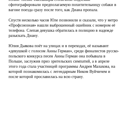
сфотографировали предполагаемую похитительницу собаки в
вагоне поезда сразу после того, как Диана пропала.
Спустя несколько часов Юле позвонили и сказали, что у метро
«Профсоюзная» нашли выброшенный ошейник с номером её
телефона. Слепая девушка обратилась в полицию в надежде
разыскать Диану.
Юлия Дьякова поёт на улицах и в переходах, её называют
«девушкой с голосом Анны Герман», среди финалистов русско-
польского конкурса песен Анны Герман она побывала в
Польше, заслужив приз зрительских симпатий, а в апреле
этого года стала участницей программы Андрея Малахова, на
которой познакомилась с легендарным Ником Вуйчичем и
после которой прославилась на всю страну.