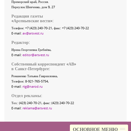
Приморский край
,
Россия
.
Переулок Шевченко
, дом 9, 27
Редакция газеты
«
Арсеньевские вести
»:
Телефон:
+7 (423) 240-70-21
, факс:
+7 (423) 240-70-22
E-mail:
av@arsvest.ru
Редактор:
Ирина Георгиевна Гребнёва,
E-mail:
editor@arsvest.ru
Собственный корреспондент «АВ»
в Санкт-Петербурге:
Романенко Татьяна Гаврииловна,
Телефон: 8-921-765-5754,
E-mail:
rtg@narod.ru
Отдел рекламы:
Тел.: (423) 240-70-21, факс: (423) 240-70-22
E-mail:
reklama@arsvest.ru
ОСНОВНОЕ МЕНЮ