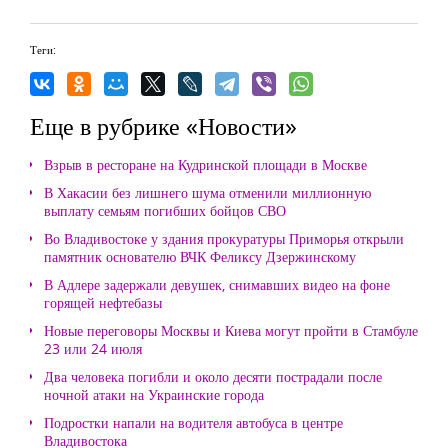
Теги:
Еще в рубрике «Новости»
Взрыв в ресторане на Кудринской площади в Москве
В Хакасии без лишнего шума отменили миллионную
выплату семьям погибших бойцов СВО
Во Владивостоке у здания прокуратуры Приморья открыли
памятник основателю ВЧК Феликсу Дзержинскому
В Адлере задержали девушек, снимавших видео на фоне
горящей нефтебазы
Новые переговоры Москвы и Киева могут пройти в Стамбуле
23 или 24 июля
Два человека погибли и около десяти пострадали после
ночной атаки на Украинские города
Подростки напали на водителя автобуса в центре
Владивостока