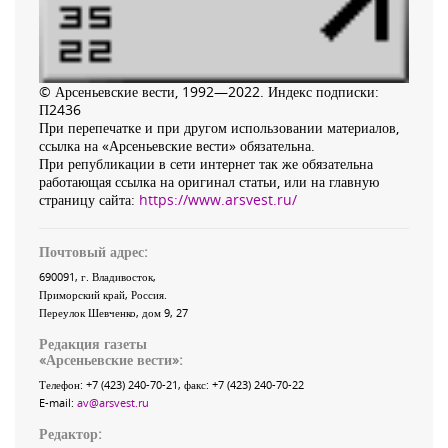
© Арсеньевские вести, 1992—2022. Индекс подписки:
П2436
При перепечатке и при другом использовании материалов,
ссылка на «Арсеньевские вести» обязательна.
При републикации в сети интернет так же обязательна
работающая ссылка на оригинал статьи, или на главную
страницу сайта:
https://www.arsvest.ru/
Почтовый адрес:
690091
, г.
Владивосток
,
Приморский край
,
Россия
.
Переулок Шевченко
, дом 9, 27
Редакция газеты
«
Арсеньевские вести
»:
Телефон:
+7 (423) 240-70-21
, факс:
+7 (423) 240-70-22
E-mail:
av@arsvest.ru
Редактор: