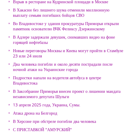
Взрыв в ресторане на Кудринской площади в Москве
В Хакасии без лишнего шума отменили миллионную
выплату семьям погибших бойцов СВО
Во Владивостоке у здания прокуратуры Приморья открыли
памятник основателю ВЧК Феликсу Дзержинскому
В Адлере задержали девушек, снимавших видео на фоне
горящей нефтебазы
Новые переговоры Москвы и Киева могут пройти в Стамбуле
23 или 24 июля
Два человека погибли и около десяти пострадали после
ночной атаки на Украинские города
Подростки напали на водителя автобуса в центре
Владивостока
В Заксобрание Приморья внесен проект о лишении мандата
независимого депутата Шульги
13 апреля 2025 года, Украина, Сумы.
Атака дрона на Белгород
В Херсоне при обстреле погибли два человека
С ПРИСТАВКОЙ "АМУРСКИЙ"