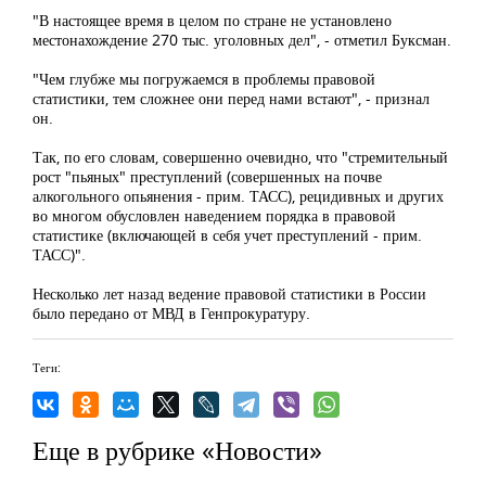
"В настоящее время в целом по стране не установлено
местонахождение 270 тыс. уголовных дел", - отметил Буксман.
"Чем глубже мы погружаемся в проблемы правовой
статистики, тем сложнее они перед нами встают", - признал
он.
Так, по его словам, совершенно очевидно, что "стремительный
рост "пьяных" преступлений (совершенных на почве
алкогольного опьянения - прим. ТАСС), рецидивных и других
во многом обусловлен наведением порядка в правовой
статистике (включающей в себя учет преступлений - прим.
ТАСС)".
Несколько лет назад ведение правовой статистики в России
было передано от МВД в Генпрокуратуру.
Теги:
Еще в рубрике «Новости»