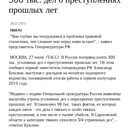
прошлых лет
30.07.2015
tass.ru
"Чем глубже мы погружаемся в проблемы правовой
статистики, тем сложнее они перед нами встают", - заявил
представитель Генпрокуратуры РФ
МОСКВА, 27 июля. /ТАСС/. В России потеряны почти 300
тыс. уголовных дел о преступлениях прошлых лет. Об этом
сообщил первый заместитель генпрокурора РФ Александр
Буксман, выступая с докладом на коллегии надзорного
ведомства, посвященной итогам работы в первом полугодии
2015 года.
"Недавно с подачи Генеральной прокуратуры России выявлены
масштабы утраты уголовных дел о нераскрытых преступлениях
прошлых лет. Установлено 98 тыс. таких фактов, из которых
каждое пятое - это дела о тяжких и особо тяжких
преступлениях, в том числе о тысяче убийств. В Саратовской
области к категории тяжких относятся 3/4 утраченных дел", -
отметил Буксман.