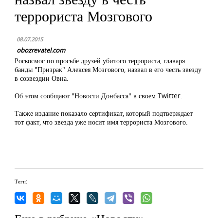
террориста Мозгового
08.07.2015
obozrevatel.com
Роскосмос по просьбе друзей убитого террориста, главаря
банды "Призрак" Алексея Мозгового, назвал в его честь звезду
в созвездии Овна.
Об этом сообщают "Новости Донбасса" в своем Twitter.
Также издание показало сертификат, который подтверждает
тот факт, что звезда уже носит имя террориста Мозгового.
Теги: