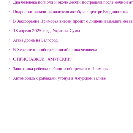
Два человека погибли и около десяти пострадали после ночной а
Подростки напали на водителя автобуса в центре Владивостока
В Заксобрание Приморья внесен проект о лишении мандата неза
13 апреля 2025 года, Украина, Сумы.
Атака дрона на Белгород
В Херсоне при обстреле погибли два человека
С ПРИСТАВКОЙ "АМУРСКИЙ"
Защитника ребенка избили и обстреляли в Приморье
Автомобиль с рыбаками утонул в Амурском заливе