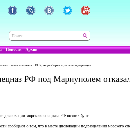
ы
Новости
Архив
лем отказался воевать с ВСУ, на разборки прислали кадыровцев
пецназ РФ под Мариуполем отказал
е дислокации морского спецназа РФ возник бунт.
сти сообщают о том, что в месте дислокации подразделения морского с