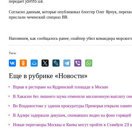
передает Joinfo.ua.
Согласно данным, которые опубликовал блоггер Олег Ярчук, перехва
прислали чеченский спецназ ВВ.
Напомним, как сообщалось ранее, снайпер убил командира морског
Теги:
Еще в рубрике «Новости»
Взрыв в ресторане на Кудринской площади в Москве
В Хакасии без лишнего шума отменили миллионную выплату се
Во Владивостоке у здания прокуратуры Приморья открыли памя
В Адлере задержали девушек, снимавших видео на фоне горящей
Новые переговоры Москвы и Киева могут пройти в Стамбуле 23 