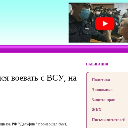
НАВИГАЦИЯ
ся воевать с ВСУ, на
Политика
Экономика
Защита прав
ЖКХ
Письма читателей
пецназа РФ "Дельфин" произошел бунт,