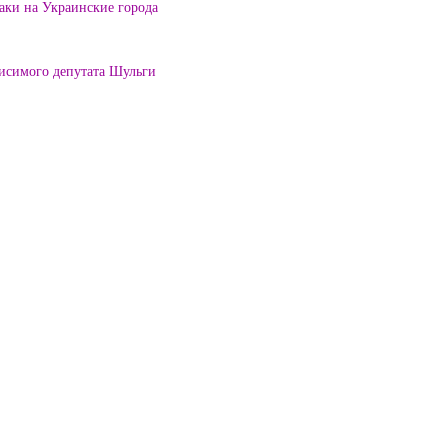
таки на Украинские города
висимого депутата Шульги