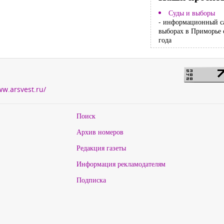
Суды и выборы
- информационный с
выборах в Приморье 
года
ww.arsvest.ru/
Поиск
Архив номеров
Редакция газеты
Информация рекламодателям
Подписка