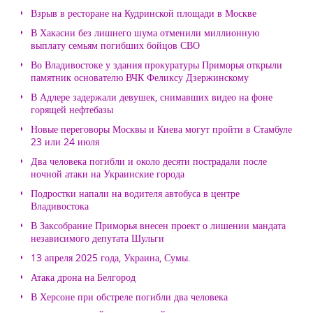
Взрыв в ресторане на Кудринской площади в Москве
В Хакасии без лишнего шума отменили миллионную
выплату семьям погибших бойцов СВО
Во Владивостоке у здания прокуратуры Приморья открыли
памятник основателю ВЧК Феликсу Дзержинскому
В Адлере задержали девушек, снимавших видео на фоне
горящей нефтебазы
Новые переговоры Москвы и Киева могут пройти в Стамбуле
23 или 24 июля
Два человека погибли и около десяти пострадали после
ночной атаки на Украинские города
Подростки напали на водителя автобуса в центре
Владивостока
В Заксобрание Приморья внесен проект о лишении мандата
независимого депутата Шульги
13 апреля 2025 года, Украина, Сумы.
Атака дрона на Белгород
В Херсоне при обстреле погибли два человека