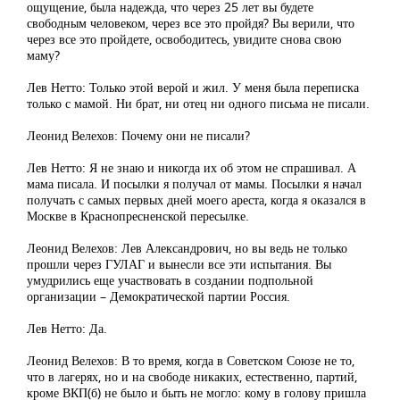
ощущение, была надежда, что через 25 лет вы будете
свободным человеком, через все это пройдя? Вы верили, что
через все это пройдете, освободитесь, увидите снова свою
маму?
Лев Нетто: Только этой верой и жил. У меня была переписка
только с мамой. Ни брат, ни отец ни одного письма не писали.
Леонид Велехов: Почему они не писали?
Лев Нетто: Я не знаю и никогда их об этом не спрашивал. А
мама писала. И посылки я получал от мамы. Посылки я начал
получать с самых первых дней моего ареста, когда я оказался в
Москве в Краснопресненской пересылке.
Леонид Велехов: Лев Александрович, но вы ведь не только
прошли через ГУЛАГ и вынесли все эти испытания. Вы
умудрились еще участвовать в создании подпольной
организации – Демократической партии Россия.
Лев Нетто: Да.
Леонид Велехов: В то время, когда в Советском Союзе не то,
что в лагерях, но и на свободе никаких, естественно, партий,
кроме ВКП(б) не было и быть не могло: кому в голову пришла