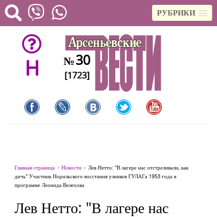
РУБРИКИ
30
№
H
[1723]
Главная страница
Новости
Лев Нетто: "В лагере нас отстреливали, как
дичь" Участник Норильского восстания узников ГУЛАГа 1953 года в
программе Леонида Велехова
Лев Нетто: "В лагере нас