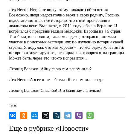
Лев Нетто: Нет, я не вижу этому никакого объяснения.
Возможно, люди недостаточно верят в свою родину, Россию,
недостаточно знают ее историю, что с ней произошло в
двадцатом веке. Вы знаете, в 2011 году я был в Берлине. И
встречался с представителями молодежи Европы из 16 стран.
Там была, в основном, такая молодежь, которая принимала
участие в поисковых экспедициях по изучению истории своей
страны. Я подумал, что как хорошо – что молодежь хочет знать
историю и хочет дружить, невзирая, как говорится, на границы.
Может быть, через это что-то исправится…
Леонид Велехов: Айну свою там вспомнили?
Лев Нетто: А я ее и не забывал. Я ее помнил всегда.
Леонид Велехов: Спасибо! Это было замечательно!
Теги:
Еще в рубрике «Новости»