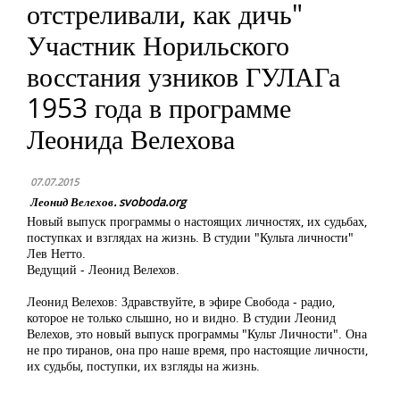
отстреливали, как дичь"
Участник Норильского
восстания узников ГУЛАГа
1953 года в программе
Леонида Велехова
07.07.2015
Леонид Велехов. svoboda.org
Новый выпуск программы о настоящих личностях, их судьбах,
поступках и взглядах на жизнь. В студии "Культа личности"
Лев Нетто.
Ведущий - Леонид Велехов.
Леонид Велехов: Здравствуйте, в эфире Свобода - радио,
которое не только слышно, но и видно. В студии Леонид
Велехов, это новый выпуск программы "Культ Личности". Она
не про тиранов, она про наше время, про настоящие личности,
их судьбы, поступки, их взгляды на жизнь.