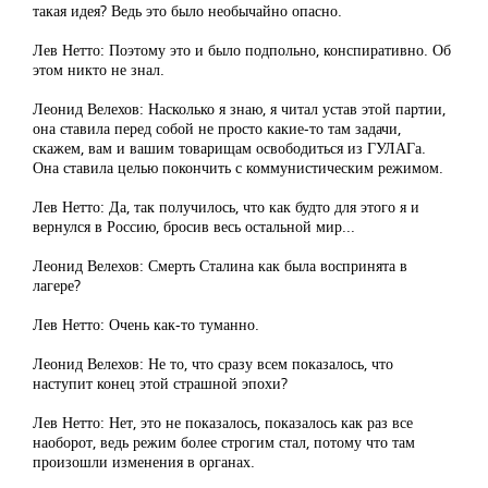
такая идея? Ведь это было необычайно опасно.
Лев Нетто: Поэтому это и было подпольно, конспиративно. Об
этом никто не знал.
Леонид Велехов: Насколько я знаю, я читал устав этой партии,
она ставила перед собой не просто какие-то там задачи,
скажем, вам и вашим товарищам освободиться из ГУЛАГа.
Она ставила целью покончить с коммунистическим режимом.
Лев Нетто: Да, так получилось, что как будто для этого я и
вернулся в Россию, бросив весь остальной мир...
Леонид Велехов: Смерть Сталина как была воспринята в
лагере?
Лев Нетто: Очень как-то туманно.
Леонид Велехов: Не то, что сразу всем показалось, что
наступит конец этой страшной эпохи?
Лев Нетто: Нет, это не показалось, показалось как раз все
наоборот, ведь режим более строгим стал, потому что там
произошли изменения в органах.