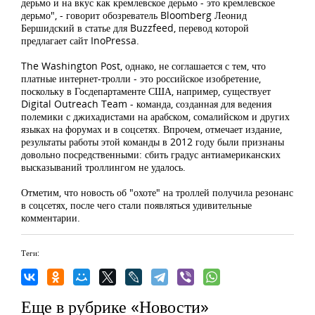
дерьмо и на вкус как кремлевское дерьмо - это кремлевское
дерьмо", - говорит обозреватель Bloomberg Леонид
Бершидский в статье для Buzzfeed, перевод которой
предлагает сайт InoPressa.
The Washington Post, однако, не соглашается с тем, что
платные интернет-тролли - это российское изобретение,
поскольку в Госдепартаменте США, например, существует
Digital Outreach Team - команда, созданная для ведения
полемики с джихадистами на арабском, сомалийском и других
языках на форумах и в соцсетях. Впрочем, отмечает издание,
результаты работы этой команды в 2012 году были признаны
довольно посредственными: сбить градус антиамериканских
высказываний троллингом не удалось.
Отметим, что новость об "охоте" на троллей получила резонанс
в соцсетях, после чего стали появляться удивительные
комментарии.
Теги:
Еще в рубрике «Новости»