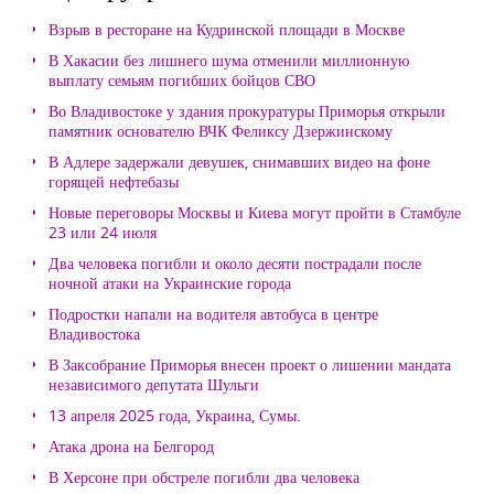
Взрыв в ресторане на Кудринской площади в Москве
В Хакасии без лишнего шума отменили миллионную
выплату семьям погибших бойцов СВО
Во Владивостоке у здания прокуратуры Приморья открыли
памятник основателю ВЧК Феликсу Дзержинскому
В Адлере задержали девушек, снимавших видео на фоне
горящей нефтебазы
Новые переговоры Москвы и Киева могут пройти в Стамбуле
23 или 24 июля
Два человека погибли и около десяти пострадали после
ночной атаки на Украинские города
Подростки напали на водителя автобуса в центре
Владивостока
В Заксобрание Приморья внесен проект о лишении мандата
независимого депутата Шульги
13 апреля 2025 года, Украина, Сумы.
Атака дрона на Белгород
В Херсоне при обстреле погибли два человека