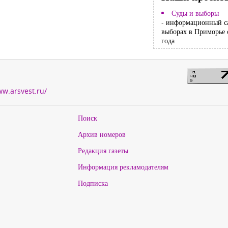
Суды и выборы
- информационный с
выборах в Приморье 
года
ww.arsvest.ru/
Поиск
Архив номеров
Редакция газеты
Информация рекламодателям
Подписка