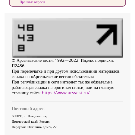
Прошлые опросы
© Арсеньевские вести, 1992—2022. Индекс подписки:
П2436
При перепечатке и при другом использовании материалов,
ссылка на «Арсеньевские вести» обязательна.
При републикации в сети интернет так же обязательна
работающая ссылка на оригинал статьи, или на главную
страницу сайта:
https://www.arsvest.ru/
Почтовый адрес:
690091
, г.
Владивосток
,
Приморский край
,
Россия
.
Переулок Шевченко
, дом 9, 27