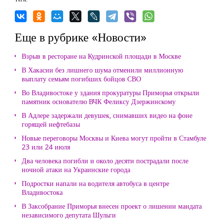
Еще в рубрике «Новости»
Взрыв в ресторане на Кудринской площади в Москве
В Хакасии без лишнего шума отменили миллионную
выплату семьям погибших бойцов СВО
Во Владивостоке у здания прокуратуры Приморья открыли
памятник основателю ВЧК Феликсу Дзержинскому
В Адлере задержали девушек, снимавших видео на фоне
горящей нефтебазы
Новые переговоры Москвы и Киева могут пройти в Стамбуле
23 или 24 июля
Два человека погибли и около десяти пострадали после
ночной атаки на Украинские города
Подростки напали на водителя автобуса в центре
Владивостока
В Заксобрание Приморья внесен проект о лишении мандата
независимого депутата Шульги