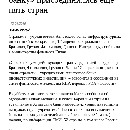
пять стран
12.04.2015
www.vz.ru/
Странами – учредителями Азиатского банка инфраструктурных
инвестиций в воскресенье, 12 апреля, официально стали
Бразилия, Грузия, Финляндия, Дания и Нидерланды, сообщили
в министерстве финансов Китая.
«С согласия уже действующих стран-учредителей Нидерланды,
Бразилия, Финляндия, Грузия и Дания 12 апреля официально
стали странами – учредителями Азиатского банка
инфраструктурных инвестиций», – говорится в сообщении на
сайте финансового ведомства КНР, передает РИА «Новости».
В субботу в министерстве финансов Китая сообщили об
одобрении заявок Испании, Южной Кореи и Австрии на
вступление в Азиатский банк инфраструктурных инвестиций
на правах стран-учредителей. Всего заявки на вступление в
банк на правах учредителей до крайнего срока (31 марта)
подали, по информации СМИ, 52 страны, в том числе Россия.