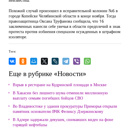
неизвестны.
Похожий случай произошел в исправительной колонии №6 в
городе Копейске Челябинской области в конце ноября. Тогда
правозащитница Оксана Труфанова сообщила, что 16
заключенных нанесли себе увечья в области предплечий в знак
протеста против избиения спецназом осужденных в штрафном
изоляторе.
Теги:
Еще в рубрике «Новости»
Взрыв в ресторане на Кудринской площади в Москве
В Хакасии без лишнего шума отменили миллионную
выплату семьям погибших бойцов СВО
Во Владивостоке у здания прокуратуры Приморья открыли
памятник основателю ВЧК Феликсу Дзержинскому
В Адлере задержали девушек, снимавших видео на фоне
горящей нефтебазы