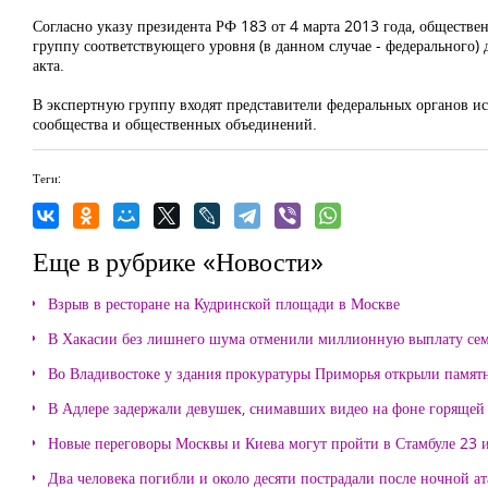
Согласно указу президента РФ 183 от 4 марта 2013 года, обществе
группу соответствующего уровня (в данном случае - федерального)
акта.
В экспертную группу входят представители федеральных органов ис
сообщества и общественных объединений.
Теги:
Еще в рубрике «Новости»
Взрыв в ресторане на Кудринской площади в Москве
В Хакасии без лишнего шума отменили миллионную выплату се
Во Владивостоке у здания прокуратуры Приморья открыли памя
В Адлере задержали девушек, снимавших видео на фоне горящей
Новые переговоры Москвы и Киева могут пройти в Стамбуле 23 
Два человека погибли и около десяти пострадали после ночной а