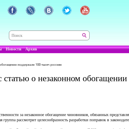
ы
Новости
Архив
м обогащении поддержали 100 тысяч россиян
с статью о незаконном обогащени
твенности за незаконное обогащение чиновников, обязанных представлять
ая группа рассмотрит целесообразность разработки поправок в законодате