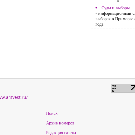
Суды и выборы
- информационный с
выборах в Приморье 
года
ww.arsvest.ru/
Поиск
Архив номеров
Редакция газеты