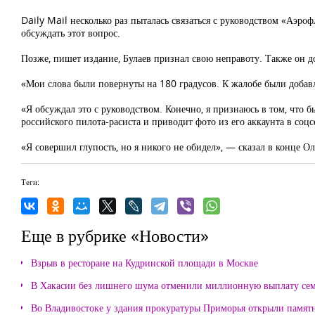
Daily Mail несколько раз пыталась связаться с руководством «Аэро
обсуждать этот вопрос.
Позже, пишет издание, Булаев признал свою неправоту. Также он до
«Мои слова были повернуты на 180 градусов. К жалобе были добавл
«Я обсуждал это с руководством. Конечно, я признаюсь в том, что 
российского пилота-расиста и приводит фото из его аккаунта в соцс
«Я совершил глупость, но я никого не обидел», — сказал в конце Ол
Теги:
Еще в рубрике «Новости»
Взрыв в ресторане на Кудринской площади в Москве
В Хакасии без лишнего шума отменили миллионную выплату се
Во Владивостоке у здания прокуратуры Приморья открыли памя