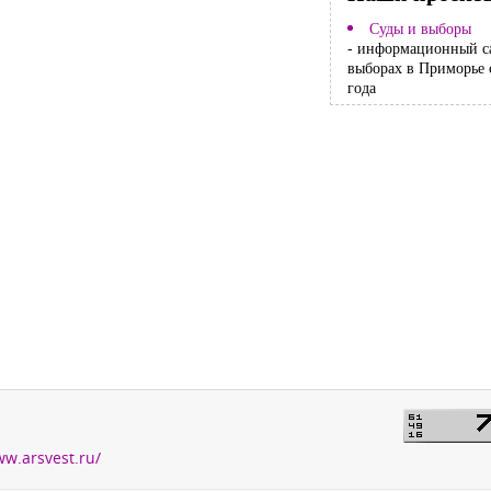
Суды и выборы
- информационный с
выборах в Приморье 
года
ww.arsvest.ru/