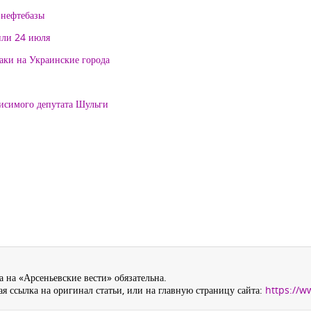
 нефтебазы
или 24 июля
таки на Украинские города
висимого депутата Шульги
 на «Арсеньевские вести» обязательна.
я ссылка на оригинал статьи, или на главную страницу сайта:
https://w