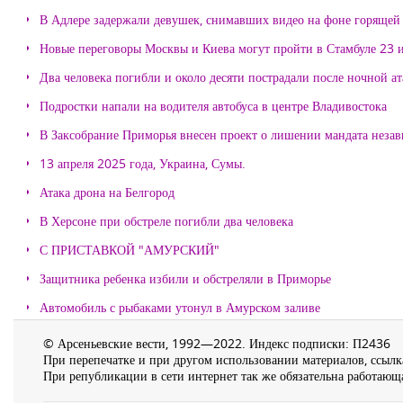
В Адлере задержали девушек, снимавших видео на фоне горящей
Новые переговоры Москвы и Киева могут пройти в Стамбуле 23 
Два человека погибли и около десяти пострадали после ночной а
Подростки напали на водителя автобуса в центре Владивостока
В Заксобрание Приморья внесен проект о лишении мандата неза
13 апреля 2025 года, Украина, Сумы.
Атака дрона на Белгород
В Херсоне при обстреле погибли два человека
С ПРИСТАВКОЙ "АМУРСКИЙ"
Защитника ребенка избили и обстреляли в Приморье
Автомобиль с рыбаками утонул в Амурском заливе
© Арсеньевские вести, 1992—2022. Индекс подписки: П2436
При перепечатке и при другом использовании материалов, ссылка
При републикации в сети интернет так же обязательна работающа