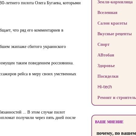
Земля-кормилица
-летнего пилота Олега Бугаева, которыми
Вселенная
Салон красоты
щает, что ряд его комментариев в
Вкусные рецепты
Спорт
ибшем экипаже сбитого украинского
АВтобан
озмущен таким поведением россиянина.
Здоровье
ассажиров рейса в меру своих умственных
Посиделки
Hi-tech
Ремонт и строитель
язанностей … В этом случае пилот
ипломат получили через пять дней после
ВАШЕ МНЕНИЕ
почему, по вашем