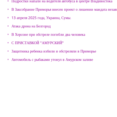
Подростки напали на водителя автобуса в центре Владивостока
В Заксобрание Приморья внесен проект о лишении мандата неза
13 апреля 2025 года, Украина, Сумы.
Атака дрона на Белгород
В Херсоне при обстреле погибли два человека
С ПРИСТАВКОЙ "АМУРСКИЙ"
Защитника ребенка избили и обстреляли в Приморье
Автомобиль с рыбаками утонул в Амурском заливе