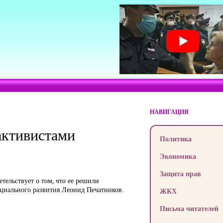
НАВИГАЦИЯ
активистами
Политика
Экономика
Защита прав
тельствует о том, что ее решили
оциального развития Леонид Печатников.
ЖКХ
Письма читателей