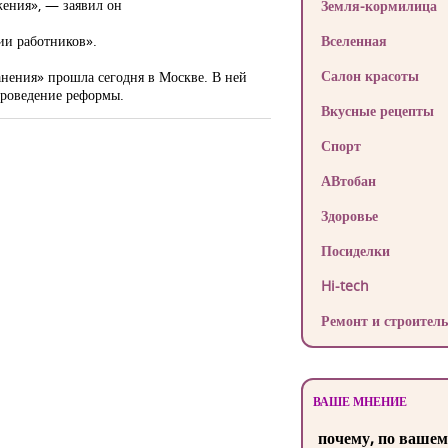
жения», — заявил он
Земля-кормилица
ии работников».
Вселенная
Салон красоты
нения» прошла сегодня в Москве. В ней
проведение реформы.
Вкусные рецепты
Спорт
АВтобан
Здоровье
Посиделки
Hi-tech
Ремонт и строитель
ВАШЕ МНЕНИЕ
почему, по вашем