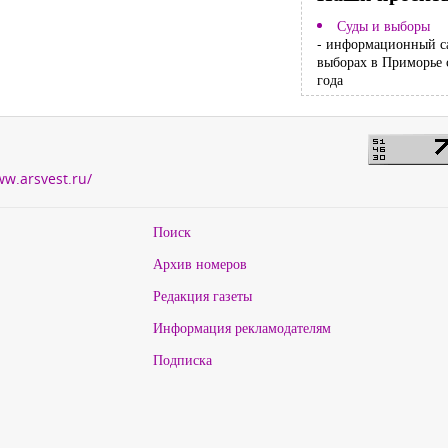
Суды и выборы
- информационный с
выборах в Приморье 
года
ww.arsvest.ru/
Поиск
Архив номеров
Редакция газеты
Информация рекламодателям
Подписка