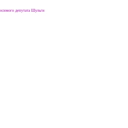
висимого депутата Шульги