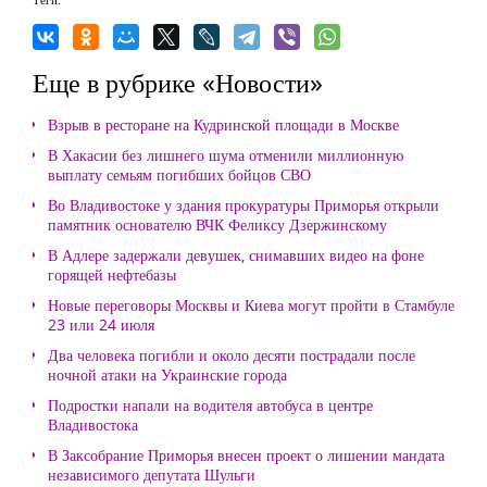
Еще в рубрике «Новости»
Взрыв в ресторане на Кудринской площади в Москве
В Хакасии без лишнего шума отменили миллионную
выплату семьям погибших бойцов СВО
Во Владивостоке у здания прокуратуры Приморья открыли
памятник основателю ВЧК Феликсу Дзержинскому
В Адлере задержали девушек, снимавших видео на фоне
горящей нефтебазы
Новые переговоры Москвы и Киева могут пройти в Стамбуле
23 или 24 июля
Два человека погибли и около десяти пострадали после
ночной атаки на Украинские города
Подростки напали на водителя автобуса в центре
Владивостока
В Заксобрание Приморья внесен проект о лишении мандата
независимого депутата Шульги