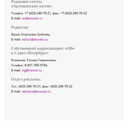
Редакция газеты
«
Арсеньевские вести
»:
Телефон:
+7 (423) 240-70-21
, факс:
+7 (423) 240-70-22
E-mail:
av@arsvest.ru
Редактор:
Ирина Георгиевна Гребнёва,
E-mail:
editor@arsvest.ru
Собственный корреспондент «АВ»
в Санкт-Петербурге:
Романенко Татьяна Гаврииловна,
Телефон: 8-921-765-5754,
E-mail:
rtg@narod.ru
Отдел рекламы:
Тел.: (423) 240-70-21, факс: (423) 240-70-22
E-mail:
reklama@arsvest.ru