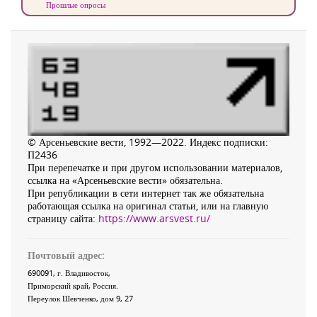
Прошлые опросы
© Арсеньевские вести, 1992—2022. Индекс подписки:
П2436
При перепечатке и при другом использовании материалов,
ссылка на «Арсеньевские вести» обязательна.
При републикации в сети интернет так же обязательна
работающая ссылка на оригинал статьи, или на главную
страницу сайта:
https://www.arsvest.ru/
Почтовый адрес:
690091
, г.
Владивосток
,
Приморский край
,
Россия
.
Переулок Шевченко
, дом 9, 27