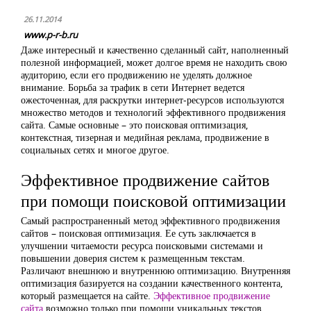
26.11.2014
www.p-r-b.ru
Даже интересный и качественно сделанный сайт, наполненный
полезной информацией, может долгое время не находить свою
аудиторию, если его продвижению не уделять должное
внимание. Борьба за трафик в сети Интернет ведется
ожесточенная, для раскрутки интернет-ресурсов используются
множество методов и технологий эффективного продвижения
сайта. Самые основные – это поисковая оптимизация,
контекстная, тизерная и медийная реклама, продвижение в
социальных сетях и многое другое.
Эффективное продвижение сайтов
при помощи поисковой оптимизации
Самый распространенный метод эффективного продвижения
сайтов – поисковая оптимизация. Ее суть заключается в
улучшении читаемости ресурса поисковыми системами и
повышении доверия систем к размещенным текстам.
Различают внешнюю и внутреннюю оптимизацию. Внутренняя
оптимизация базируется на создании качественного контента,
который размещается на сайте.
Эффективное продвижение
сайта
возможно только при помощи уникальных текстов,