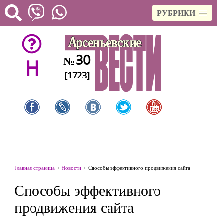
РУБРИКИ
30
№
H
[1723]
Главная страница
Новости
Способы эффективного продвижения сайта
Способы эффективного
продвижения сайта