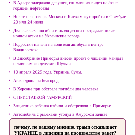
В Адлере задержали девушек, снимавших видео на фоне
горящей нефтебазы
Новые переговоры Москвы и Киева могут пройти в Стамбуле
23 или 24 июля
Два человека погибли и около десяти пострадали после
ночной атаки на Украинские города
Подростки напали на водителя автобуса в центре
Владивостока
В Заксобрание Приморья внесен проект о лишении мандата
независимого депутата Шульги
13 апреля 2025 года, Украина, Сумы.
Атака дрона на Белгород
В Херсоне при обстреле погибли два человека
С ПРИСТАВКОЙ "АМУРСКИЙ"
Защитника ребенка избили и обстреляли в Приморье
Автомобиль с рыбаками утонул в Амурском заливе
почему, по вашему мнению, трамп отказывает
УКРАИНЕ в лицензии на производство ракет?