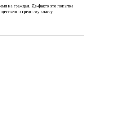
емя на граждан. Де-факто это попытка
ущественно среднему классу.