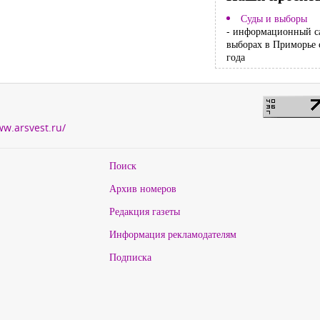
Суды и выборы
- информационный с
выборах в Приморье 
года
ww.arsvest.ru/
Поиск
Архив номеров
Редакция газеты
Информация рекламодателям
Подписка