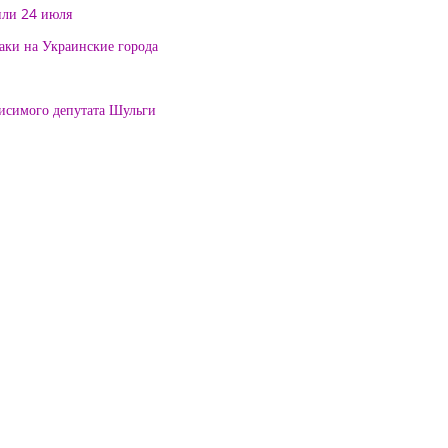
или 24 июля
таки на Украинские города
висимого депутата Шульги