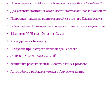
Новые переговоры Москвы и Киева могут пройти в Стамбуле 23 
Два человека погибли и около десяти пострадали после ночной а
Подростки напали на водителя автобуса в центре Владивостока
В Заксобрание Приморья внесен проект о лишении мандата неза
13 апреля 2025 года, Украина, Сумы.
Атака дрона на Белгород
В Херсоне при обстреле погибли два человека
С ПРИСТАВКОЙ "АМУРСКИЙ"
Защитника ребенка избили и обстреляли в Приморье
Автомобиль с рыбаками утонул в Амурском заливе