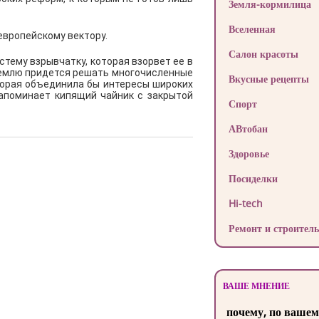
Земля-кормилица
Вселенная
европейскому вектору.
Салон красоты
стему взрывчатку, которая взорвет ее в
ремлю придется решать многочисленные
Вкусные рецепты
оторая объединила бы интересы широких
напоминает кипящий чайник с закрытой
Спорт
АВтобан
Здоровье
Посиделки
Hi-tech
Ремонт и строитель
ВАШЕ МНЕНИЕ
почему, по вашем