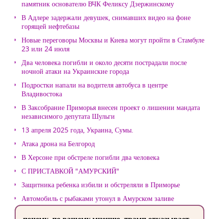
памятник основателю ВЧК Феликсу Дзержинскому
В Адлере задержали девушек, снимавших видео на фоне
горящей нефтебазы
Новые переговоры Москвы и Киева могут пройти в Стамбуле
23 или 24 июля
Два человека погибли и около десяти пострадали после
ночной атаки на Украинские города
Подростки напали на водителя автобуса в центре
Владивостока
В Заксобрание Приморья внесен проект о лишении мандата
независимого депутата Шульги
13 апреля 2025 года, Украина, Сумы.
Атака дрона на Белгород
В Херсоне при обстреле погибли два человека
С ПРИСТАВКОЙ "АМУРСКИЙ"
Защитника ребенка избили и обстреляли в Приморье
Автомобиль с рыбаками утонул в Амурском заливе