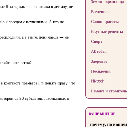
Земля-кормилица
ые Штаты, как та воспиталка в детсаду, не
Вселенная
Салон красоты
но к соседям с поучениями. А кто не
Вкусные рецепты
расплодили, а в тайге, понимаешь — не
Спорт
АВтобан
Здоровье
а тайга интересна?
Посиделки
Hi-tech
 в контексте премьера РФ понять фразу, что
Ремонт и строитель
котором за 80 субъектов, завоеванных в
ВАШЕ МНЕНИЕ
почему, по вашем