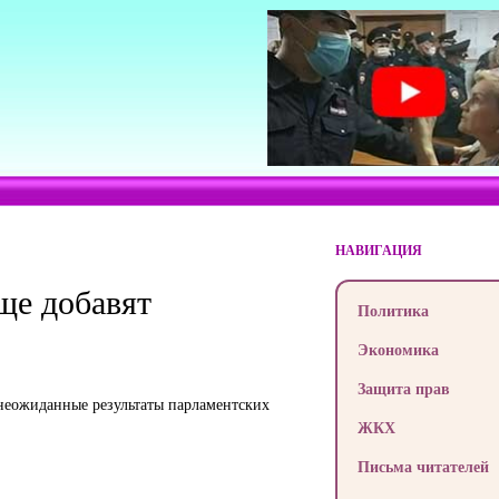
НАВИГАЦИЯ
ще добавят
Политика
Экономика
Защита прав
 неожиданные результаты парламентских
ЖКХ
Письма читателей