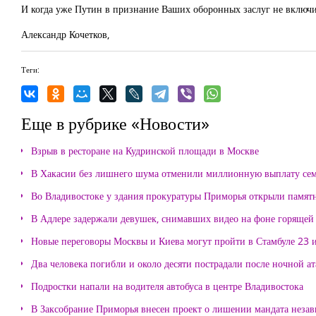
И когда уже Путин в признание Ваших оборонных заслуг не включ
Александр Кочетков,
Теги:
Еще в рубрике «Новости»
Взрыв в ресторане на Кудринской площади в Москве
В Хакасии без лишнего шума отменили миллионную выплату се
Во Владивостоке у здания прокуратуры Приморья открыли памя
В Адлере задержали девушек, снимавших видео на фоне горящей
Новые переговоры Москвы и Киева могут пройти в Стамбуле 23 
Два человека погибли и около десяти пострадали после ночной а
Подростки напали на водителя автобуса в центре Владивостока
В Заксобрание Приморья внесен проект о лишении мандата неза