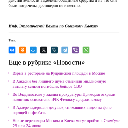
действительности выделены обещанные средства и на что они
были потрачены, достоверно не известно.
Инф. Экологической Вахты по Северному Кавказу
Теги:
Еще в рубрике «Новости»
Взрыв в ресторане на Кудринской площади в Москве
В Хакасии без лишнего шума отменили миллионную
выплату семьям погибших бойцов СВО
Во Владивостоке у здания прокуратуры Приморья открыли
памятник основателю ВЧК Феликсу Дзержинскому
В Адлере задержали девушек, снимавших видео на фоне
горящей нефтебазы
Новые переговоры Москвы и Киева могут пройти в Стамбуле
23 или 24 июля