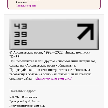
1 человек
Прошлые опросы
© Арсеньевские вести, 1992—2022. Индекс подписки:
П2436
При перепечатке и при другом использовании материалов,
ссылка на «Арсеньевские вести» обязательна.
При републикации в сети интернет так же обязательна
работающая ссылка на оригинал статьи, или на главную
страницу сайта:
https://www.arsvest.ru/
Почтовый адрес:
690091
, г.
Владивосток
,
Приморский край
,
Россия
.
Переулок Шевченко
, дом 9, 27