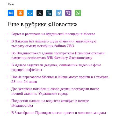
Теги:
Еще в рубрике «Новости»
Взрыв в ресторане на Кудринской площади в Москве
В Хакасии без лишнего шума отменили миллионную
выплату семьям погибших бойцов СВО
Во Владивостоке у здания прокуратуры Приморья открыли
памятник основателю ВЧК Феликсу Дзержинскому
В Адлере задержали девушек, снимавших видео на фоне
горящей нефтебазы
Новые переговоры Москвы и Киева могут пройти в Стамбуле
23 или 24 июля
Два человека погибли и около десяти пострадали после
ночной атаки на Украинские города
Подростки напали на водителя автобуса в центре
Владивостока
В Заксобрание Приморья внесен проект о лишении мандата