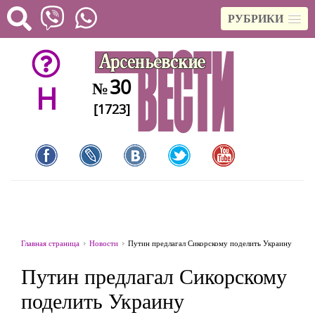
РУБРИКИ
30
№
H
[1723]
Главная страница
Новости
Путин предлагал Сикорскому поделить Украину
Путин предлагал Сикорскому
поделить Украину