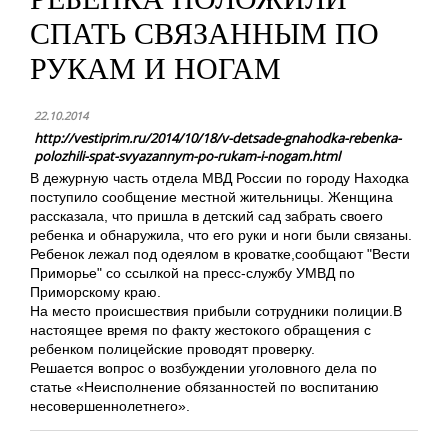
СПАТЬ СВЯЗАННЫМ ПО
РУКАМ И НОГАМ
22.10.2014
http://vestiprim.ru/2014/10/18/v-detsade-gnahodka-rebenka-
polozhili-spat-svyazannym-po-rukam-i-nogam.html
В дежурную часть отдела МВД России по городу Находка
поступило сообщение местной жительницы. Женщина
рассказала, что пришла в детский сад забрать своего
ребенка и обнаружила, что его руки и ноги были связаны.
Ребенок лежал под одеялом в кроватке,сообщают "Вести
Приморье" со ссылкой на пресс-службу УМВД по
Приморскому краю.
На место происшествия прибыли сотрудники полиции.В
настоящее время по факту жестокого обращения с
ребенком полицейские проводят проверку.
Решается вопрос о возбуждении уголовного дела по
статье «Неисполнение обязанностей по воспитанию
несовершеннолетнего».