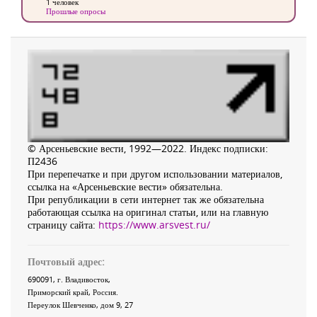
1 человек
Прошлые опросы
© Арсеньевские вести, 1992—2022. Индекс подписки:
П2436
При перепечатке и при другом использовании материалов,
ссылка на «Арсеньевские вести» обязательна.
При републикации в сети интернет так же обязательна
работающая ссылка на оригинал статьи, или на главную
страницу сайта:
https://www.arsvest.ru/
Почтовый адрес:
690091
, г.
Владивосток
,
Приморский край
,
Россия
.
Переулок Шевченко
, дом 9, 27