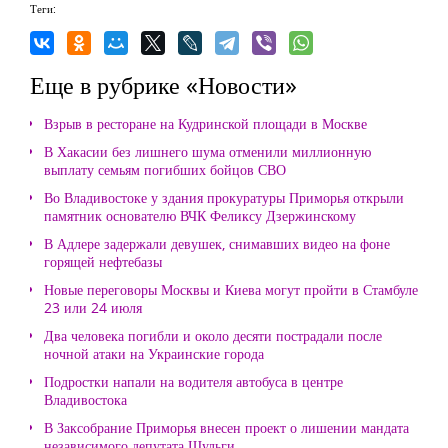
Теги:
Еще в рубрике «Новости»
Взрыв в ресторане на Кудринской площади в Москве
В Хакасии без лишнего шума отменили миллионную
выплату семьям погибших бойцов СВО
Во Владивостоке у здания прокуратуры Приморья открыли
памятник основателю ВЧК Феликсу Дзержинскому
В Адлере задержали девушек, снимавших видео на фоне
горящей нефтебазы
Новые переговоры Москвы и Киева могут пройти в Стамбуле
23 или 24 июля
Два человека погибли и около десяти пострадали после
ночной атаки на Украинские города
Подростки напали на водителя автобуса в центре
Владивостока
В Заксобрание Приморья внесен проект о лишении мандата
независимого депутата Шульги