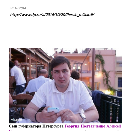
21.10.2014
http://www.dp.ru/a/2014/10/20/Pervie_milliardi/
Сын губернатора Петербурга
Георгия Полтавченко
Алексей