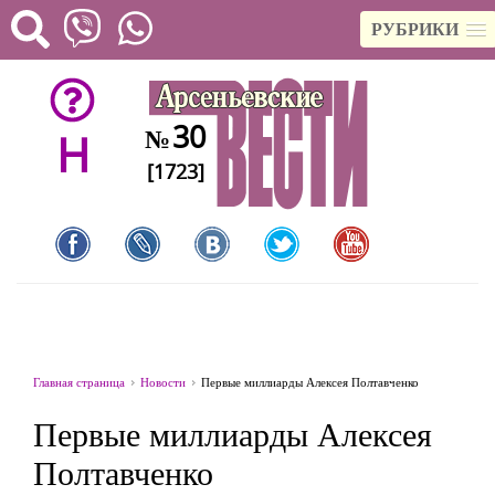
РУБРИКИ
30
№
H
[1723]
Главная страница
Новости
Первые миллиарды Алексея Полтавченко
Первые миллиарды Алексея
Полтавченко