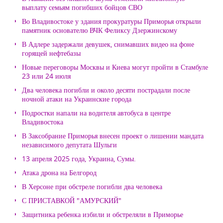
выплату семьям погибших бойцов СВО
Во Владивостоке у здания прокуратуры Приморья открыли
памятник основателю ВЧК Феликсу Дзержинскому
В Адлере задержали девушек, снимавших видео на фоне
горящей нефтебазы
Новые переговоры Москвы и Киева могут пройти в Стамбуле
23 или 24 июля
Два человека погибли и около десяти пострадали после
ночной атаки на Украинские города
Подростки напали на водителя автобуса в центре
Владивостока
В Заксобрание Приморья внесен проект о лишении мандата
независимого депутата Шульги
13 апреля 2025 года, Украина, Сумы.
Атака дрона на Белгород
В Херсоне при обстреле погибли два человека
С ПРИСТАВКОЙ "АМУРСКИЙ"
Защитника ребенка избили и обстреляли в Приморье