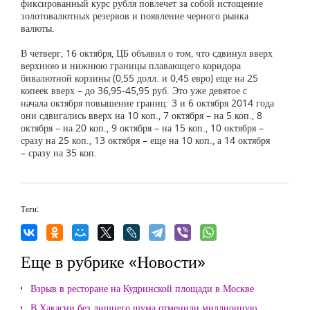
фиксированный курс рубля повлечет за собой истощение
золотовалютных резервов и появление черного рынка
валюты.
В четверг, 16 октября, ЦБ объявил о том, что сдвинул вверх
верхнюю и нижнюю границы плавающего коридора
бивалютной корзины (0,55 долл. и 0,45 евро) еще на 25
копеек вверх – до 36,95-45,95 руб. Это уже девятое с
начала октября повышение границ: 3 и 6 октября 2014 года
они сдвигались вверх на 10 коп., 7 октября – на 5 коп., 8
октября – на 20 коп., 9 октября – на 15 коп., 10 октября –
сразу на 25 коп., 13 октября – еще на 10 коп., а 14 октября
– сразу на 35 коп.
Теги:
Еще в рубрике «Новости»
Взрыв в ресторане на Кудринской площади в Москве
В Хакасии без лишнего шума отменили миллионную