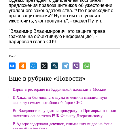
Однако президент с удивлением воспринял
предложения правозащитников об ужесточении
уголовного законодательства. "Что происходит с
правозащитниками? Нужно им все усилить,
ужесточить, уконтропупить", - сказал Путин.
"Владимир Владимирович, это защита права
граждан на объективную информацию", -
парировал глава СПЧ.
Теги:
Еще в рубрике «Новости»
Взрыв в ресторане на Кудринской площади в Москве
В Хакасии без лишнего шума отменили миллионную
выплату семьям погибших бойцов СВО
Во Владивостоке у здания прокуратуры Приморья открыли
памятник основателю ВЧК Феликсу Дзержинскому
В Адлере задержали девушек, снимавших видео на фоне
горящей нефтебазы