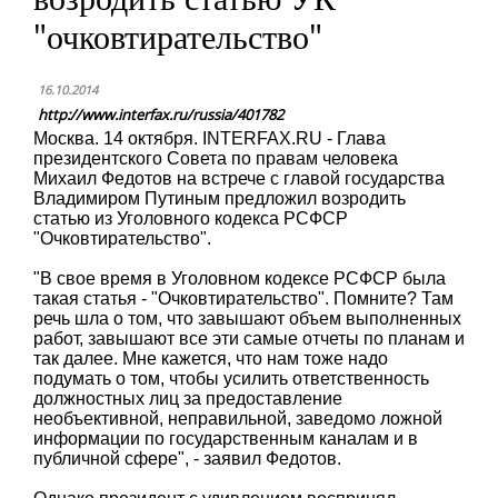
"очковтирательство"
16.10.2014
http://www.interfax.ru/russia/401782
Москва. 14 октября. INTERFAX.RU - Глава
президентского Совета по правам человека
Михаил Федотов на встрече с главой государства
Владимиром Путиным предложил возродить
статью из Уголовного кодекса РСФСР
"Очковтирательство".
"В свое время в Уголовном кодексе РСФСР была
такая статья - "Очковтирательство". Помните? Там
речь шла о том, что завышают объем выполненных
работ, завышают все эти самые отчеты по планам и
так далее. Мне кажется, что нам тоже надо
подумать о том, чтобы усилить ответственность
должностных лиц за предоставление
необъективной, неправильной, заведомо ложной
информации по государственным каналам и в
публичной сфере", - заявил Федотов.