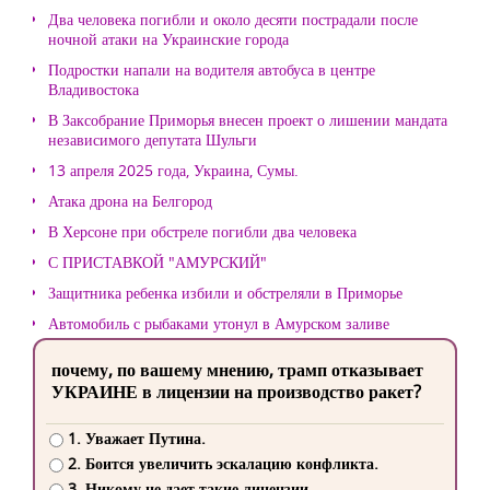
Два человека погибли и около десяти пострадали после
ночной атаки на Украинские города
Подростки напали на водителя автобуса в центре
Владивостока
В Заксобрание Приморья внесен проект о лишении мандата
независимого депутата Шульги
13 апреля 2025 года, Украина, Сумы.
Атака дрона на Белгород
В Херсоне при обстреле погибли два человека
С ПРИСТАВКОЙ "АМУРСКИЙ"
Защитника ребенка избили и обстреляли в Приморье
Автомобиль с рыбаками утонул в Амурском заливе
почему, по вашему мнению, трамп отказывает
УКРАИНЕ в лицензии на производство ракет?
1. Уважает Путина.
2. Боится увеличить эскалацию конфликта.
3. Никому не дает такие лицензии.