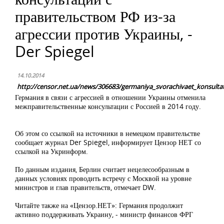
правительством РФ из-за
агрессии против Украины, -
Der Spiegel
14.10.2014
http://censor.net.ua/news/306683/germaniya_svorachivaet_konsultatsi
Германия в связи с агрессией в отношении Украины отменила
межправительственные консультации с Россией в 2014 году.
Об этом со ссылкой на источники в немецком правительстве
сообщает журнал Der Spiegel, информирует Цензор НЕТ со
ссылкой на Укринформ.
По данным издания, Берлин считает нецелесообразным в
данных условиях проводить встречу с Москвой на уровне
министров и глав правительств, отмечает DW.
Читайте также на «Цензор.НЕТ»: Германия продолжит
активно поддерживать Украину, - министр финансов ФРГ