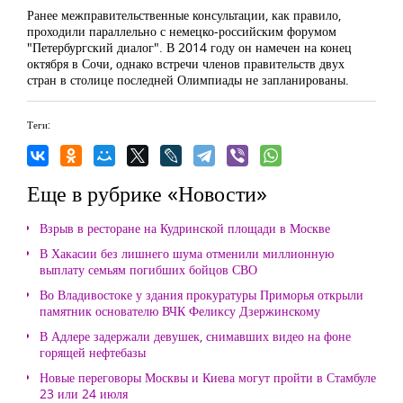
Ранее межправительственные консультации, как правило,
проходили параллельно с немецко-российским форумом
"Петербургский диалог". В 2014 году он намечен на конец
октября в Сочи, однако встречи членов правительств двух
стран в столице последней Олимпиады не запланированы.
Теги:
Еще в рубрике «Новости»
Взрыв в ресторане на Кудринской площади в Москве
В Хакасии без лишнего шума отменили миллионную
выплату семьям погибших бойцов СВО
Во Владивостоке у здания прокуратуры Приморья открыли
памятник основателю ВЧК Феликсу Дзержинскому
В Адлере задержали девушек, снимавших видео на фоне
горящей нефтебазы
Новые переговоры Москвы и Киева могут пройти в Стамбуле
23 или 24 июля