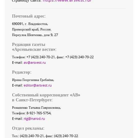
Почтовый адрес:
690091
, г.
Владивосток
,
Приморский край
,
Россия
.
Переулок Шевченко
, дом 9, 27
Редакция газеты
«
Арсеньевские вести
»:
Телефон:
+7 (423) 240-70-21
, факс:
+7 (423) 240-70-22
E-mail:
av@arsvest.ru
Редактор:
Ирина Георгиевна Гребнёва,
E-mail:
editor@arsvest.ru
Собственный корреспондент «АВ»
в Санкт-Петербурге:
Романенко Татьяна Гаврииловна,
Телефон: 8-921-765-5754,
E-mail:
rtg@narod.ru
Отдел рекламы:
Тел.: (423) 240-70-21, факс: (423) 240-70-22