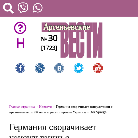
30
№
H
[1723]
Главная страница
Новости
Германия сворачивает консультации с
правительством РФ из-за агрессии против Украины, - Der Spiegel
Германия сворачивает
консультации с