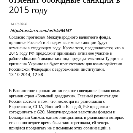
2015 году
14.10.2014
http://russian.rt.com/article/54157
Согласно прогнозам Международного валютного фонда,
принятые Россией и Западом взаимные санкции будут
отменены в следующем году. Кроме того, предполагается, что в
2015 году РФ продолжит принимать активное участие в
работе «Большой двадцатки» под председательством Турции, а
кризис на Украине не будет препятствием для взаимодействия
Российской Федерации с зарубежными институтами.
13.10.2014, 12:58
В Вашингтоне прошло министерское совещание финансовых
органов стран «Большой двадцатки». Главный результат для
России состоит в том, что, несмотря на разногласия с
Евросоюзом, США, Японией и Канадой, РФ продолжит
сотрудничать с G20, Международным валютным фондом и
Всемирным банком, однако инициативы, в реализации которых
страна последнее время была заинтересована, ей теперь
придётся продвигать не с помощью этих организаций, а