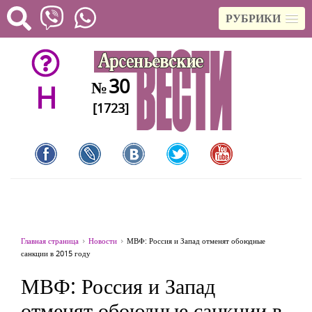
РУБРИКИ
30
№
H
[1723]
Главная страница
Новости
МВФ: Россия и Запад отменят обоюдные
санкции в 2015 году
МВФ: Россия и Запад
отменят обоюдные санкции в