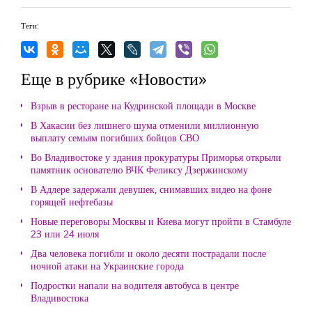
Теги:
Еще в рубрике «Новости»
Взрыв в ресторане на Кудринской площади в Москве
В Хакасии без лишнего шума отменили миллионную
выплату семьям погибших бойцов СВО
Во Владивостоке у здания прокуратуры Приморья открыли
памятник основателю ВЧК Феликсу Дзержинскому
В Адлере задержали девушек, снимавших видео на фоне
горящей нефтебазы
Новые переговоры Москвы и Киева могут пройти в Стамбуле
23 или 24 июля
Два человека погибли и около десяти пострадали после
ночной атаки на Украинские города
Подростки напали на водителя автобуса в центре
Владивостока