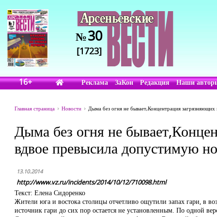
30
№
[1723]
16+
Реклама
ЗаКон
Редакция
Наши автор
Главная страница
Новости
Дыма без огня не бывает,Концентрация загрязняющих
Дыма без огня не бывает,Конце
вдвое превысила допустимую н
13.10.2014
http://www.vz.ru/incidents/2014/10/12/710098.html
Текст: Елена Сидоренко
Жители юга и востока столицы отчетливо ощутили запах гари, в в
источник гари до сих пор остается не установленным. По одной вер