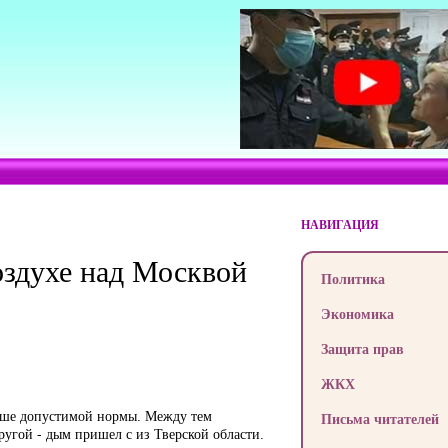
НАВИГАЦИЯ
оздухе над Москвой
Политика
Экономика
Защита прав
ЖКХ
выше допустимой нормы. Между тем
Письма читателей
ругой - дым пришел с из Тверской области.