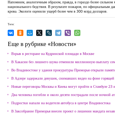
Напомним, аналогичным образом, правда, в гораздо более сильном 
национального бедствия. В результате пожаров, по официальным да
крова. Экологи оценили ущерб более чем в 300 млрд долларов.
Теги:
Еще в рубрике «Новости»
Взрыв в ресторане на Кудринской площади в Москве
В Хакасии без лишнего шума отменили миллионную выплату се
Во Владивостоке у здания прокуратуры Приморья открыли памя
В Адлере задержали девушек, снимавших видео на фоне горящей
Новые переговоры Москвы и Киева могут пройти в Стамбуле 23 
Два человека погибли и около десяти пострадали после ночной а
Подростки напали на водителя автобуса в центре Владивостока
В Заксобрание Приморья внесен проект о лишении мандата неза