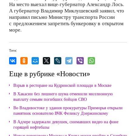
На место выехал вице-губернатор Александр Лось.
А губернатор Владимир Миклушевский заявил, что
направил письмо Министру транспорта России
с предложением запретить бункеровку в открытом
море.
Теги:
Еще в рубрике «Новости»
Взрыв в ресторане на Кудринской площади в Москве
В Хакасии без лишнего шума отменили миллионную
выплату семьям погибших бойцов СВО
Во Владивостоке у здания прокуратуры Приморья открыли
памятник основателю ВЧК Феликсу Дзержинскому
В Адлере задержали девушек, снимавших видео на фоне
горящей нефтебазы
Новые переговоры Москвы и Киева могут пройти в Стамбуле