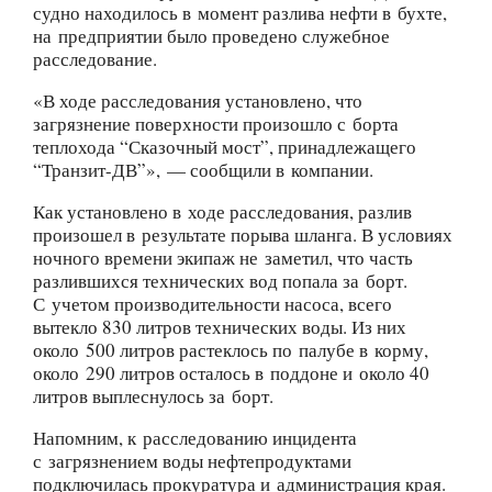
судно находилось в момент разлива нефти в бухте,
на предприятии было проведено служебное
расследование.
«В ходе расследования установлено, что
загрязнение поверхности произошло с борта
теплохода “Сказочный мост”, принадлежащего
“Транзит-ДВ”», — сообщили в компании.
Как установлено в ходе расследования, разлив
произошел в результате порыва шланга. В условиях
ночного времени экипаж не заметил, что часть
разлившихся технических вод попала за борт.
С учетом производительности насоса, всего
вытекло 830 литров технических воды. Из них
около 500 литров растеклось по палубе в корму,
около 290 литров осталось в поддоне и около 40
литров выплеснулось за борт.
Напомним, к расследованию инцидента
с загрязнением воды нефтепродуктами
подключилась прокуратура и администрация края.