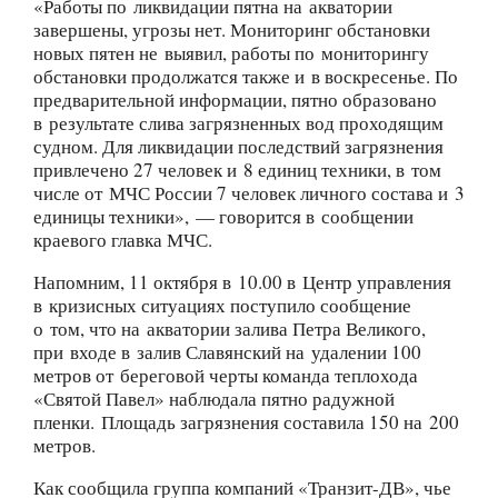
«Работы по ликвидации пятна на акватории
завершены, угрозы нет. Мониторинг обстановки
новых пятен не выявил, работы по мониторингу
обстановки продолжатся также и в воскресенье. По
предварительной информации, пятно образовано
в результате слива загрязненных вод проходящим
судном. Для ликвидации последствий загрязнения
привлечено 27 человек и 8 единиц техники, в том
числе от МЧС России 7 человек личного состава и 3
единицы техники», — говорится в сообщении
краевого главка МЧС.
Напомним, 11 октября в 10.00 в Центр управления
в кризисных ситуациях поступило сообщение
о том, что на акватории залива Петра Великого,
при входе в залив Славянский на удалении 100
метров от береговой черты команда теплохода
«Святой Павел» наблюдала пятно радужной
пленки. Площадь загрязнения составила 150 на 200
метров.
Как сообщила группа компаний «Транзит-ДВ», чье