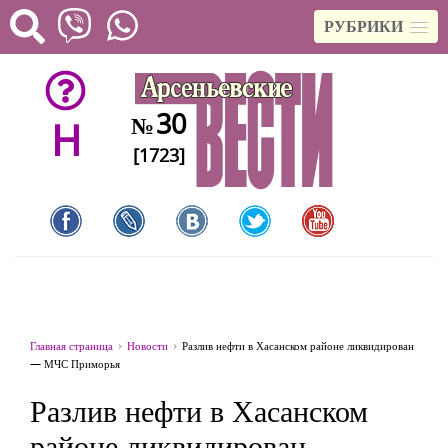
РУБРИКИ
30
№
H
[1723]
Главная страница
Новости
Разлив нефти в Хасанском районе ликвидирован
— МЧС Приморья
Разлив нефти в Хасанском
районе ликвидирован —