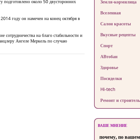
иту подготовлено около 50 двусторонних
Земля-кормилица
Вселенная
2014 году он намечен на конец октября в
Салон красоты
Вкусные рецепты
ие сотрудничества на благо стабильности и
анцлеру Ангеле Меркель по случаю
Спорт
АВтобан
Здоровье
Посиделки
Hi-tech
Ремонт и строитель
ВАШЕ МНЕНИЕ
почему, по вашем