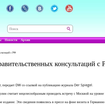
ы
Новости
Архив
ультаций с РФ
равительственных консультаций с 
Ф, передает DW со ссылкой на публикацию журнала Der Spiegel.
ерлин считает нецелесообразным проводить встречу с Москвой на уровне 
е издание. Эти сведения появились в прессе на фоне визита в Германию