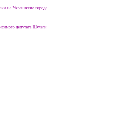
таки на Украинские города
висимого депутата Шульги