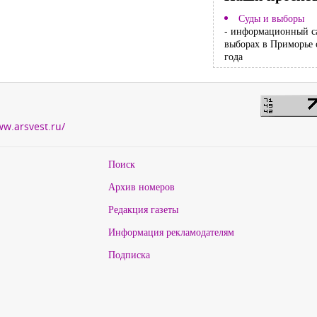
Суды и выборы
- информационный с
выборах в Приморье 
года
ww.arsvest.ru/
Поиск
Архив номеров
Редакция газеты
Информация рекламодателям
Подписка