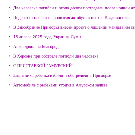
Два человека погибли и около десяти пострадали после ночной а
Подростки напали на водителя автобуса в центре Владивостока
В Заксобрание Приморья внесен проект о лишении мандата неза
13 апреля 2025 года, Украина, Сумы.
Атака дрона на Белгород
В Херсоне при обстреле погибли два человека
С ПРИСТАВКОЙ "АМУРСКИЙ"
Защитника ребенка избили и обстреляли в Приморье
Автомобиль с рыбаками утонул в Амурском заливе