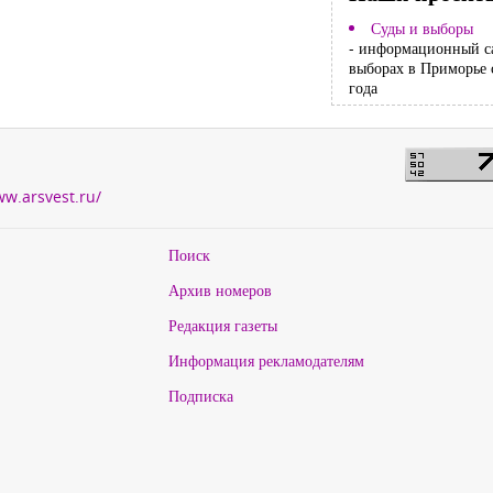
Суды и выборы
- информационный с
выборах в Приморье 
года
ww.arsvest.ru/
Поиск
Архив номеров
Редакция газеты
Информация рекламодателям
Подписка