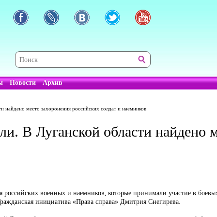
ы
Новости
Архив
ти найдено место захоронения российских солдат и наемников
ли. В Луганской области найдено 
я российских военных и наемников, которые принимали участие в боевых
ражданская инициатива «Права справа» Дмитрия Снегирева.