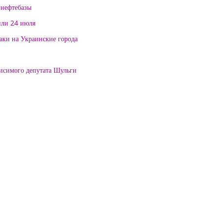
 нефтебазы
или 24 июля
таки на Украинские города
висимого депутата Шульги