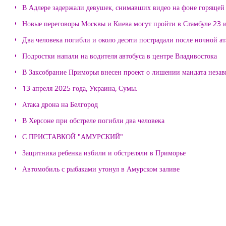
В Адлере задержали девушек, снимавших видео на фоне горящей
Новые переговоры Москвы и Киева могут пройти в Стамбуле 23 
Два человека погибли и около десяти пострадали после ночной а
Подростки напали на водителя автобуса в центре Владивостока
В Заксобрание Приморья внесен проект о лишении мандата неза
13 апреля 2025 года, Украина, Сумы.
Атака дрона на Белгород
В Херсоне при обстреле погибли два человека
С ПРИСТАВКОЙ "АМУРСКИЙ"
Защитника ребенка избили и обстреляли в Приморье
Автомобиль с рыбаками утонул в Амурском заливе