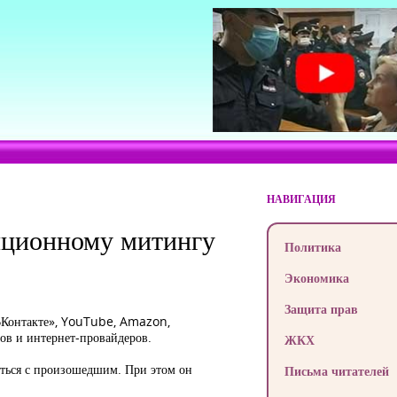
НАВИГАЦИЯ
иционному митингу
Политика
Экономика
Защита прав
«ВКонтакте», YouTube, Amazon,
ов и интернет-провайдеров.
ЖКХ
аться с произошедшим. При этом он
Письма читателей