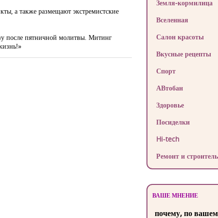
Земля-кормилица
кты, а также размещают экстремистские
Вселенная
Салон красоты
азу после пятничной молитвы. Митинг
жизнь!»
Вкусные рецепты
Спорт
АВтобан
Здоровье
Посиделки
Hi-tech
Ремонт и строитель
ВАШЕ МНЕНИЕ
почему, по вашем