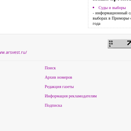
Суды и выборы
- информационный с
выборах в Приморье 
года
ww.arsvest.ru/
Поиск
Архив номеров
Редакция газеты
Информация рекламодателям
Подписка