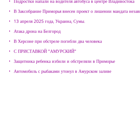
Подростки напали на водителя автобуса в центре Владивостока
В Заксобрание Приморья внесен проект о лишении мандата неза
13 апреля 2025 года, Украина, Сумы.
Атака дрона на Белгород
В Херсоне при обстреле погибли два человека
С ПРИСТАВКОЙ "АМУРСКИЙ"
Защитника ребенка избили и обстреляли в Приморье
Автомобиль с рыбаками утонул в Амурском заливе