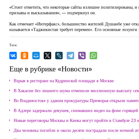
«Стоит отметить, что некоторые сайты излишне политизированы, и
призывы и высказывания», — подчеркнул он.
Как отмечает «Интерфакс», большинство жителей Душанбе уже отка
называется «Таджикистан требует перемен». Его основные лозунги
Теги:
Еще в рубрике «Новости»
Взрыв в ресторане на Кудринской площади в Москве
В Хакасии без лишнего шума отменили миллионную выплату се
Во Владивостоке у здания прокуратуры Приморья открыли памя
В Адлере задержали девушек, снимавших видео на фоне горящей
Новые переговоры Москвы и Киева могут пройти в Стамбуле 23 
Два человека погибли и около десяти пострадали после ночной а