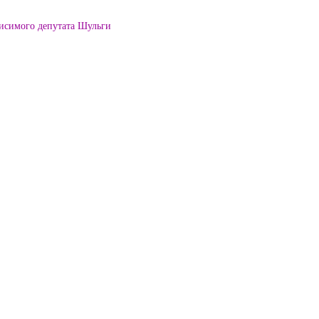
висимого депутата Шульги